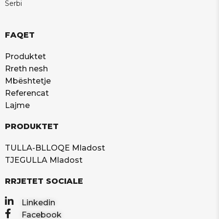
Serbi
FAQET
Produktet
Rreth nesh
Mbështetje
Referencat
Lajme
PRODUKTET
TULLA-BLLOQE Mladost
TJEGULLA Mladost
RRJETET SOCIALE
Linkedin
Facebook