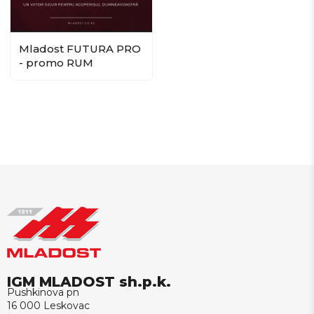
Mladost FUTURA PRO
- promo RUM
IGM MLADOST sh.p.k.
Pushkinova pn
16 000 Leskovac