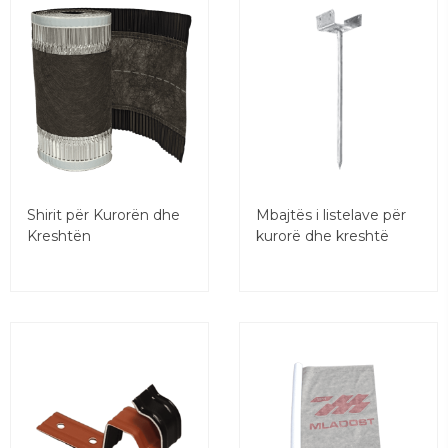
Shirit për Kurorën dhe
Mbajtës i listelave për
Kreshtën
kurorë dhe kreshtë