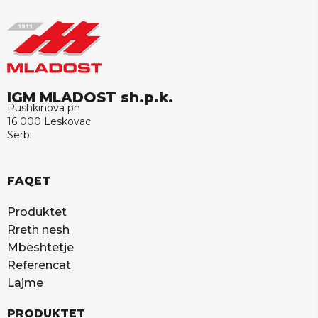
IGM MLADOST sh.p.k.
Pushkinova pn
16 000 Leskovac
Serbi
FAQET
Produktet
Rreth nesh
Mbështetje
Referencat
Lajme
PRODUKTET