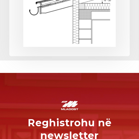
Reghistrohu në
newsletter