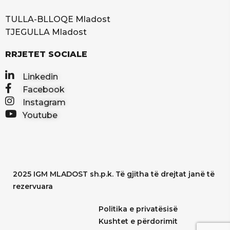
TULLA-BLLOQE Mladost
TJEGULLA Mladost
RRJETET SOCIALE
Linkedin
Facebook
Instagram
Youtube
2025 IGM MLADOST sh.p.k. Të gjitha të drejtat janë të
rezervuara
Politika e privatësisë
Kushtet e përdorimit