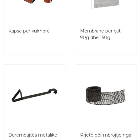
Kapse për kulmorë
Membranë për çati
90g dhe 150g
Borëmbajtës metalike
Rrjetë për mbrojtje nga