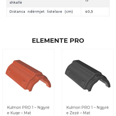
15°
shkallë
Distanca ndërmjet listelave (cm)
40,5
ELEMENTE PRO
Kulmori PRO 1 – Ngjyrë
Kulmori PRO 1 – Ngjyrë
e Kuqe – Mat
e Zezë – Mat