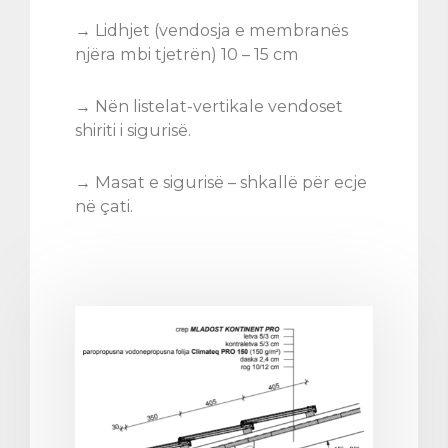
→ Lidhjet (vendosja e membranës
njëra mbi tjetrën) 10 – 15 cm
→ Nën listelat-vertikale vendoset
shiriti i sigurisë.
→ Masat e sigurisë – shkallë për ecje
në çati.