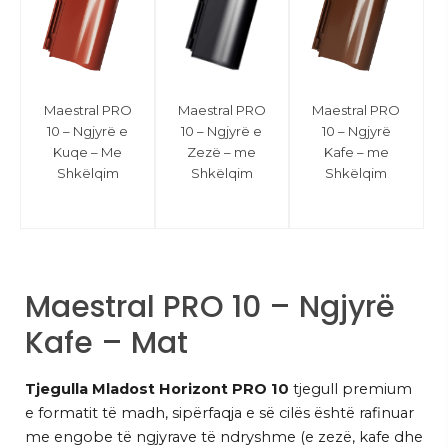
Maestral PRO
Maestral PRO
Maestral PRO
10 – Ngjyrë e
10 – Ngjyrë e
10 – Ngjyrë
Kuqe – Me
Zezë – me
Kafe – me
Shkëlqim
Shkëlqim
Shkëlqim
Maestral PRO 10 – Ngjyrë
Kafe – Mat
Tjegulla Mladost Horizont PRO 10
tjegull premium
e formatit të madh, sipërfaqja e së cilës është rafinuar
me engobe të ngjyrave të ndryshme (e zezë, kafe dhe