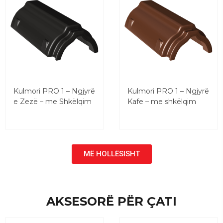
Kulmori PRO 1 – Ngjyrë
Kulmori PRO 1 – Ngjyrë
e Zezë – me Shkëlqim
Kafe – me shkëlqim
MË HOLLËSISHT
AKSESORË PËR ÇATI