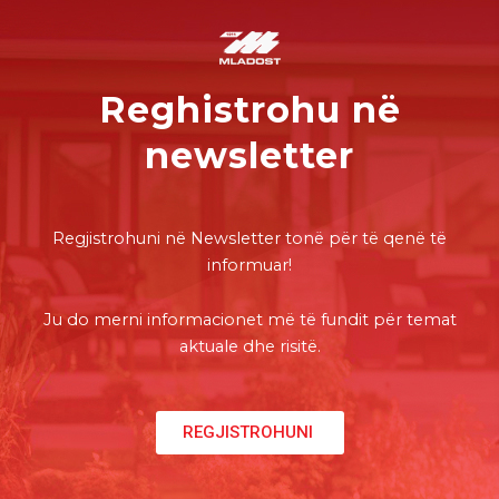
Reghistrohu në
newsletter
Regjistrohuni në Newsletter tonë për të qenë të
informuar!
Ju do merni informacionet më të fundit për temat
aktuale dhe risitë.
REGJISTROHUNI