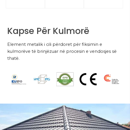
Kapse Për Kulmorë
Element metalik i cili përdoret për fiksimin e
kulmorëve të brinjëzuar në procesin e vendosjes së
thatë.