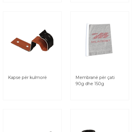
Kapse për kulmorë
Membranë për çati
90g dhe 150g