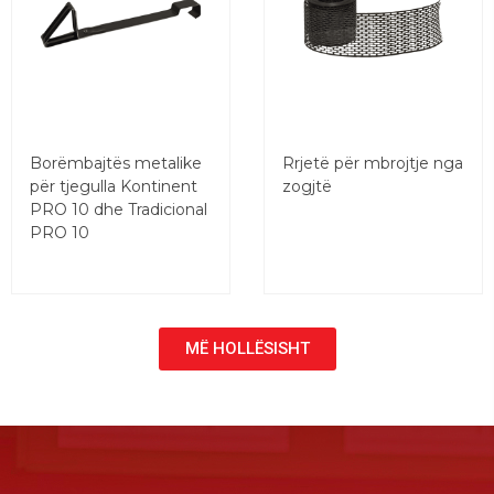
Borëmbajtës metalike
Rrjetë për mbrojtje nga
për tjegulla Kontinent
zogjtë
PRO 10 dhe Tradicional
PRO 10
MË HOLLËSISHT