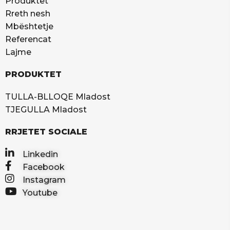
Produktet
Rreth nesh
Mbështetje
Referencat
Lajme
PRODUKTET
TULLA-BLLOQE Mladost
TJEGULLA Mladost
RRJETET SOCIALE
Linkedin
Facebook
Instagram
Youtube