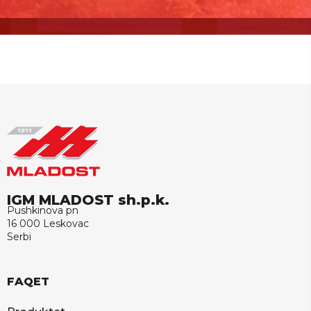
IGM MLADOST sh.p.k.
Pushkinova pn
16 000 Leskovac
Serbi
FAQET