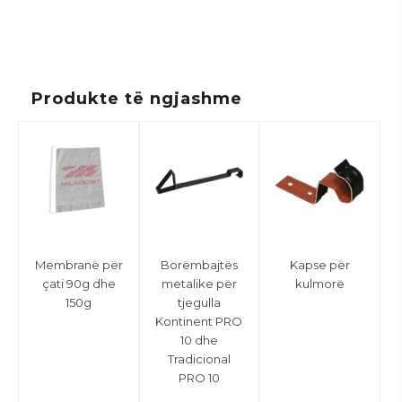
Produkte të ngjashme
Membranë për
Borëmbajtës
Kapse për
çati 90g dhe
metalike për
kulmorë
150g
tjegulla
Kontinent PRO
10 dhe
Tradicional
PRO 10