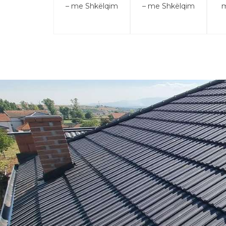
– me Shkëlqim
– me Shkëlqim
m