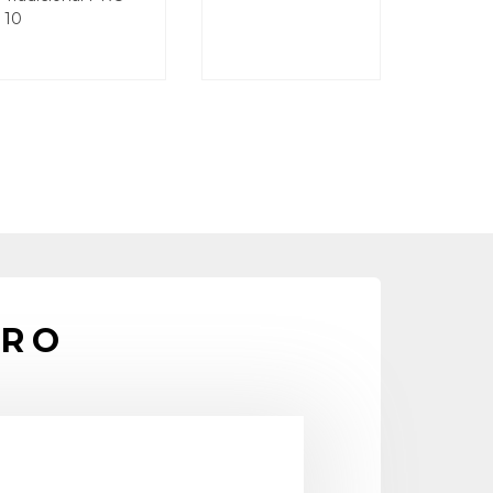
10
PRO