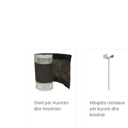
Shirit për Kurorën
Mbajtës i listelave
dhe Kreshtën
për kurorë dhe
kreshtë