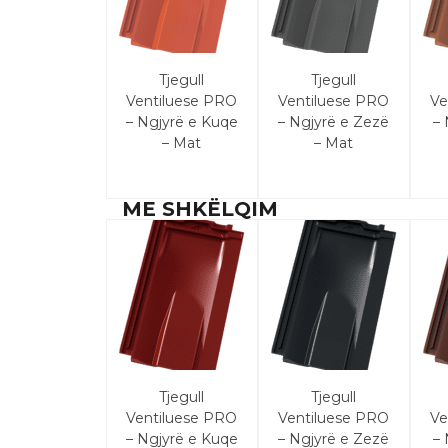
Tjegull
Tjegull
Ventiluese PRO
Ventiluese PRO
Ve
– Ngjyrë e Kuqe
– Ngjyrë e Zezë
– 
– Mat
– Mat
ME SHKËLQIM
Tjegull
Tjegull
Ventiluese PRO
Ventiluese PRO
Ve
– Ngjyrë e Kuqe
– Ngjyrë e Zezë
– 