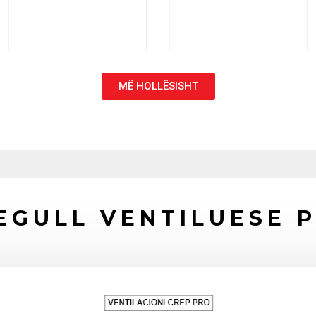
MË HOLLËSISHT
EGULL VENTILUESE 