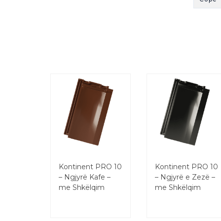
Kontinent PRO 10
Kontinent PRO 10
– Ngjyrë Kafe –
– Ngjyrë e Zezë –
me Shkëlqim
me Shkëlqim