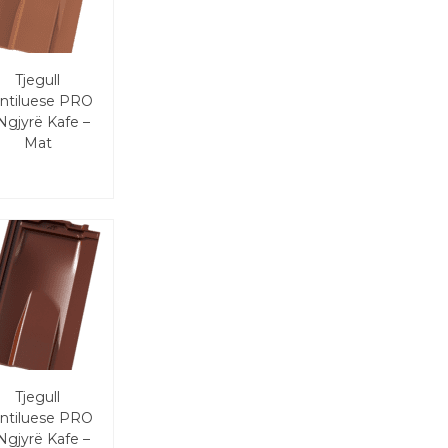
Tjegull
ntiluese PRO
Ngjyrë Kafe –
Mat
Tjegull
ntiluese PRO
Ngjyrë Kafe –