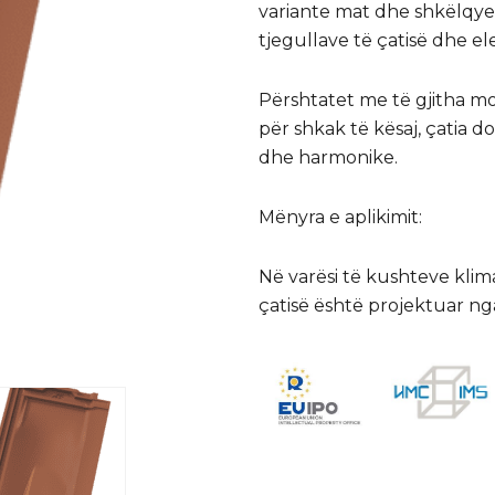
variante mat dhe shkëlqyes
tjegullave të çatisë dhe e
Përshtatet me të gjitha 
për shkak të kësaj, çatia do
dhe harmonike.
Mënyra e aplikimit:
Në varësi të kushteve klim
çatisë është projektuar nga