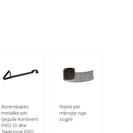
Borëmbajtës
Rrjetë për
metalike për
mbrojtje nga
tjegulla Kontinent
zogjtë
PRO 10 dhe
Tradicional PRO