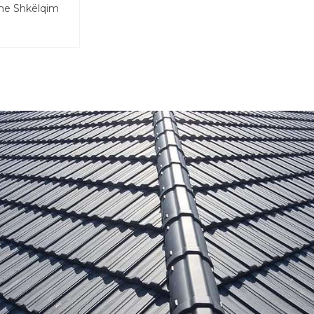
e Shkëlqim