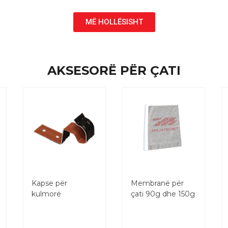
MË HOLLËSISHT
AKSESORË PËR ÇATI
Kapse për
Membranë për
kulmorë
çati 90g dhe 150g