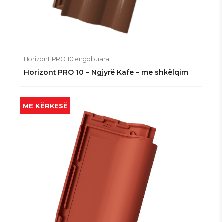
Horizont PRO 10 engobuara
Horizont PRO 10 – Ngjyrë Kafe – me shkëlqim
ME KËRKESË