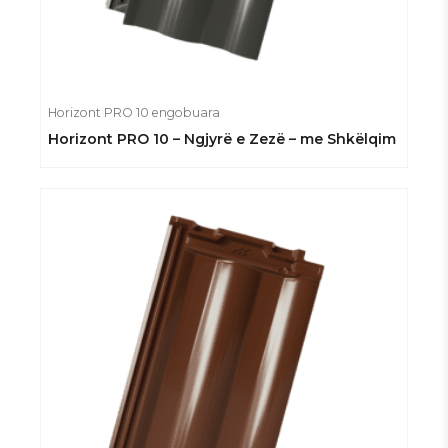
Horizont PRO 10 engobuara
Horizont PRO 10 – Ngjyrë e Zezë – me Shkëlqim