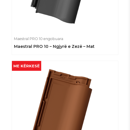
Maestral PRO 10 engobuara
Maestral PRO 10 – Ngjyrë e Zezë – Mat
ME KËRKESË