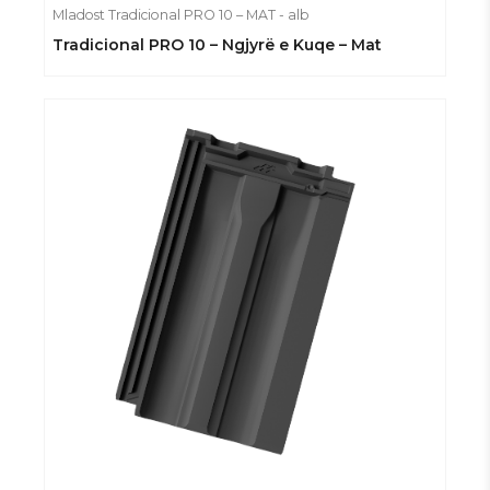
Mladost Tradicional PRO 10 – MAT - alb
Tradicional PRO 10 – Ngjyrë e Kuqe – Mat