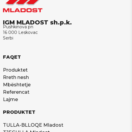
IGM MLADOST sh.p.k.
Pushkinova pn
16 000 Leskovac
Serbi
FAQET
Produktet
Rreth nesh
Mbështetje
Referencat
Lajme
PRODUKTET
TULLA-BLLOQE Mladost