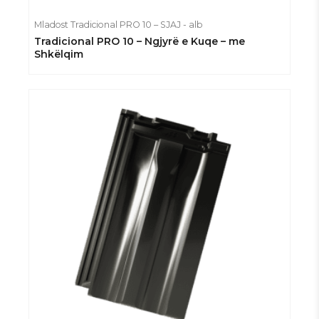
Mladost Tradicional PRO 10 – SJAJ - alb
Tradicional PRO 10 – Ngjyrë e Kuqe – me
Shkëlqim