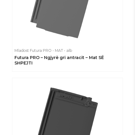
Mladost Futura PRO - MAT - alb
Futura PRO – Ngjyrë gri antracit – Mat
SË
SHPEJTI