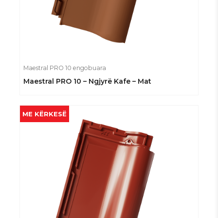
Maestral PRO 10 engobuara
Maestral PRO 10 – Ngjyrë Kafe – Mat
ME KËRKESË