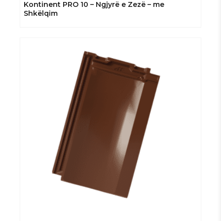
Kontinent PRO 10 – Ngjyrë e Zezë – me
Shkëlqim