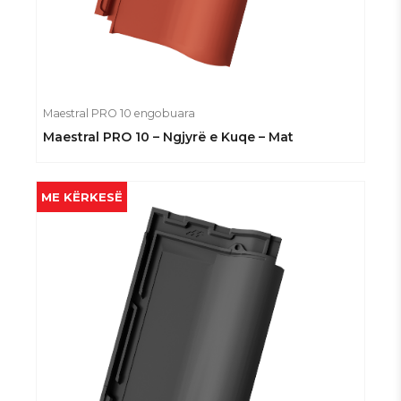
Maestral PRO 10 engobuara
Maestral PRO 10 – Ngjyrë e Kuqe – Mat
ME KËRKESË