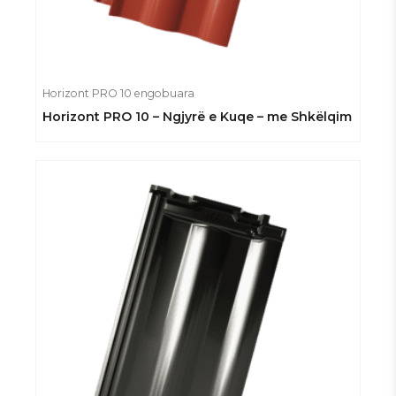
Horizont PRO 10 engobuara
Horizont PRO 10 – Ngjyrë e Kuqe – me Shkëlqim