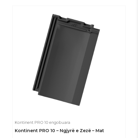
Kontinent PRO 10 engobuara
Kontinent PRO 10 – Ngjyrë e Zezë – Mat