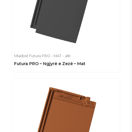
Mladost Futura PRO - MAT - alb
Futura PRO – Ngjyrë e Zezë – Mat