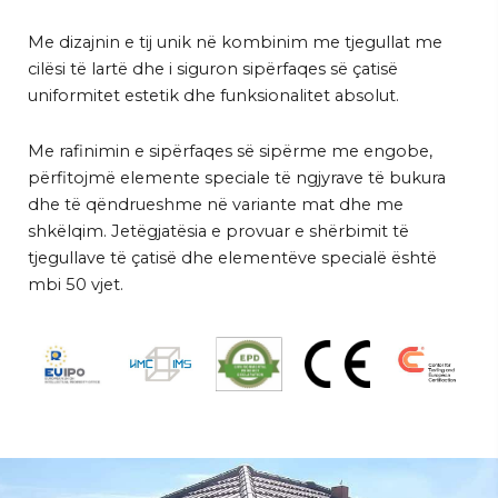
Me dizajnin e tij unik në kombinim me tjegullat me
cilësi të lartë dhe i siguron sipërfaqes së çatisë
uniformitet estetik dhe funksionalitet absolut.
Me rafinimin e sipërfaqes së sipërme me engobe,
përfitojmë elemente speciale të ngjyrave të bukura
dhe të qëndrueshme në variante mat dhe me
shkëlqim. Jetëgjatësia e provuar e shërbimit të
tjegullave të çatisë dhe elementëve specialë është
mbi 50 vjet.