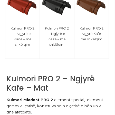
Kulmori PRO 2
Kulmori PRO 2
Kulmori PRO 2
– Ngjyrë e
– Ngjyrë e
– Ngjyrë Kafe –
Kuqe – me
Zezë – me
me shkëlqim
shkëlqim
shkëlqim
Kulmori PRO 2 – Ngjyrë
Kafe – Mat
Kulmori Mladost PRO 2
element special, element
qeramik i çatisë, konstruksionin e çatisë e bën unik
dhe afatgjatë.