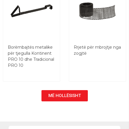
Borëmbajtës metalike
Rrjetë për mbrojtje nga
për tjegulla Kontinent
zogjtë
PRO 10 dhe Tradicional
PRO 10
MË HOLLËSISHT