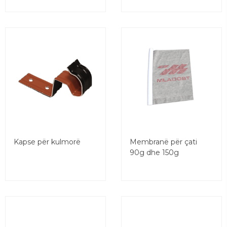
Kapse për kulmorë
Membranë për çati
90g dhe 150g