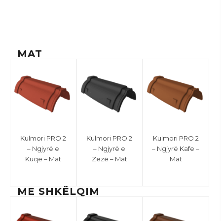
MAT
Kulmori PRO 2
Kulmori PRO 2
Kulmori PRO 2
– Ngjyrë e
– Ngjyrë e
– Ngjyrë Kafe –
Kuqe – Mat
Zezë – Mat
Mat
ME SHKËLQIM