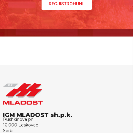
REGJISTROHUNI
IGM MLADOST sh.p.k.
Pushkinova pn
16 000 Leskovac
Serbi