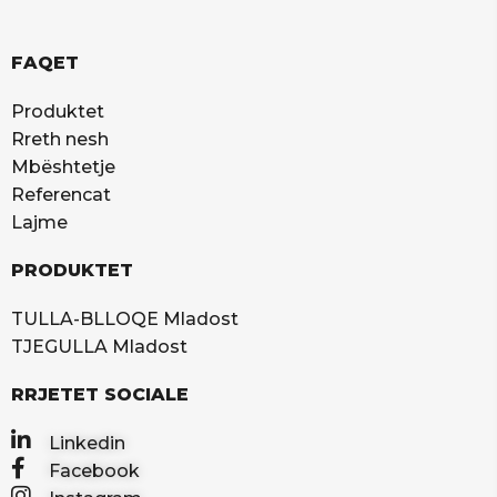
FAQET
Produktet
Rreth nesh
Mbështetje
Referencat
Lajme
PRODUKTET
TULLA-BLLOQE Mladost
TJEGULLA Mladost
RRJETET SOCIALE
Linkedin
Facebook