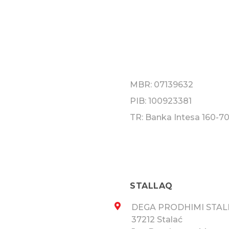
MBR: 07139632
PIB: 100923381
TR: Banka Intesa 160-7
STALLAQ
DEGA PRODHIMI STA
37212 Stalać