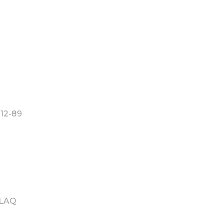
012-89
LLAQ