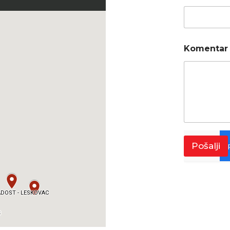
Komentar
Pošalji