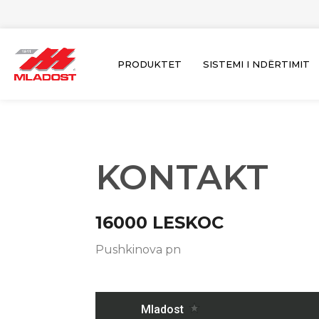
Skip
to
content
PRODUKTET
SISTEMI I NDËRTIMIT
KONTAKT
16000
LESKOC
Pushkinova pn