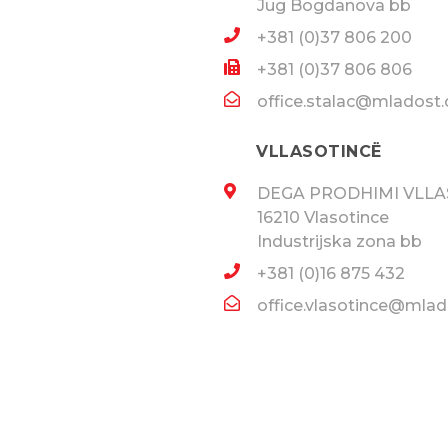
Jug Bogdanova bb
+381 (0)37 806 200
+381 (0)37 806 806
office.stalac@mladost.
VLLASOTINCË
DEGA PRODHIMI VLLA
16210 Vlasotince
Industrijska zona bb
+381 (0)16 875 432
office.vlasotince@mlad