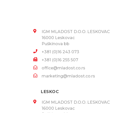
IGM MLADOST D.O.O. LESKOVAC
16000 Leskovac
Puškinova bb
+381 (0)16 243 073
+381 (0)16 255 507
office@mladost.co.rs
marketing@mladost.co.rs​
LESKOC
IGM MLADOST D.O.O. LESKOVAC
16000 Leskovac