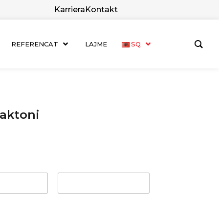
Karriera
Kontakt
REFERENCAT
LAJME
SQ
aktoni