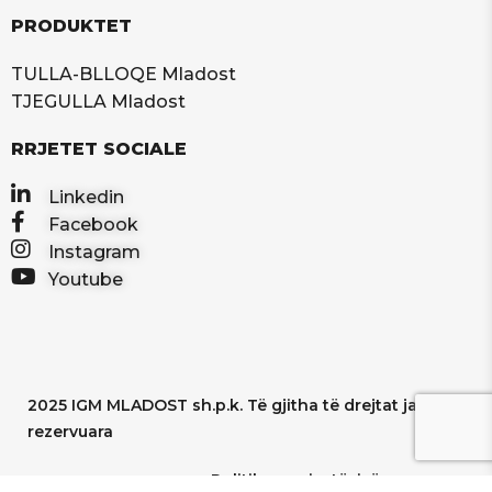
PRODUKTET
TULLA-BLLOQE Mladost
TJEGULLA Mladost
RRJETET SOCIALE
Linkedin
Facebook
Instagram
Youtube
2025 IGM MLADOST sh.p.k. Të gjitha të drejtat janë të
rezervuara
Politika e privatësisë