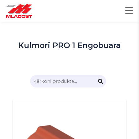
Skip
to
content
Kulmori PRO 1 Engobuara