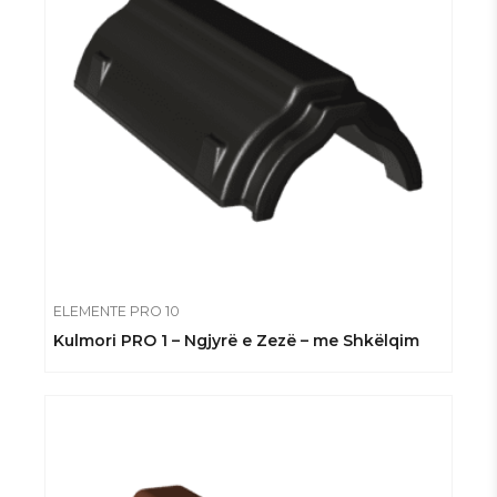
ELEMENTE PRO 10
Kulmori PRO 1 – Ngjyrë e Zezë – me Shkëlqim