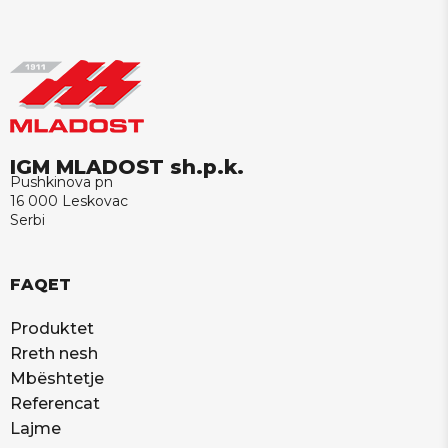
IGM MLADOST sh.p.k.
Pushkinova pn
16 000 Leskovac
Serbi
FAQET
Produktet
Rreth nesh
Mbështetje
Referencat
Lajme