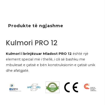
Produkte të ngjashme
Kulmori PRO 12
Kulmori i brinjëzuar Mladost PRO 12
është një
element special më i thellë, i cili së bashku me
mbulesat e çatisë e bën konstruksionin e çatisë unik
dhe afatgjatë.