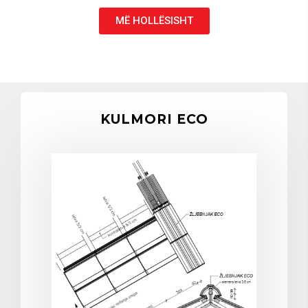
MË HOLLËSISHT
KULMORI ECO