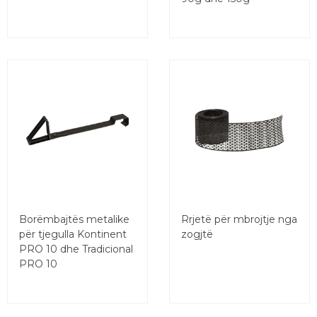
Borëmbajtës metalike
Rrjetë për mbrojtje nga
për tjegulla Kontinent
zogjtë
PRO 10 dhe Tradicional
PRO 10