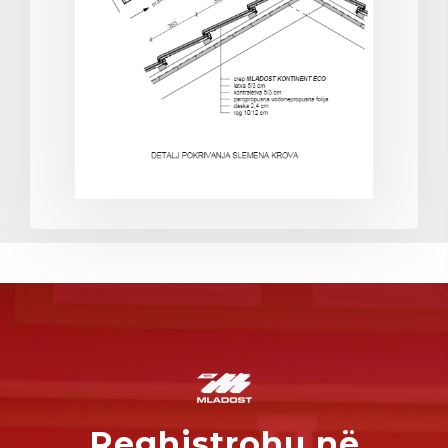
Reghistrohu në