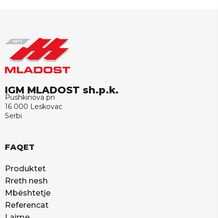
IGM MLADOST sh.p.k.
Pushkinova pn
16 000 Leskovac
Serbi
FAQET
Produktet
Rreth nesh
Mbështetje
Referencat
Lajme