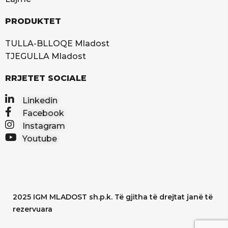
PRODUKTET
TULLA-BLLOQE Mladost
TJEGULLA Mladost
RRJETET SOCIALE
Linkedin
Facebook
Instagram
Youtube
2025 IGM MLADOST sh.p.k. Të gjitha të drejtat janë të
rezervuara