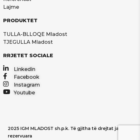
Lajme
PRODUKTET
TULLA-BLLOQE Mladost
TJEGULLA Mladost
RRJETET SOCIALE
Linkedin
Facebook
Instagram
Youtube
2025 IGM MLADOST sh.p.k. Të gjitha të drejtat janë të
rezervuara