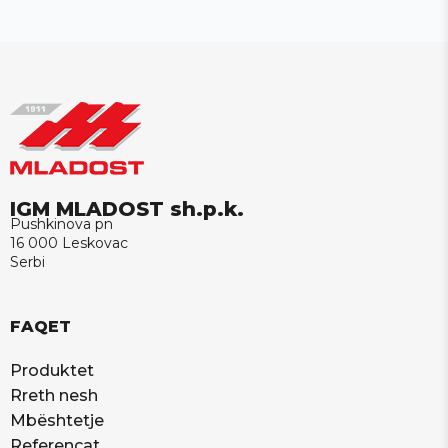
IGM MLADOST sh.p.k.
Pushkinova pn
16 000 Leskovac
Serbi
FAQET
Produktet
Rreth nesh
Mbështetje
Referencat