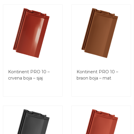
Kontinent PRO 10 –
Kontinent PRO 10 –
crvena boja – sjaj
braon boja – mat