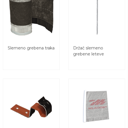
Slemeno grebena traka
Držač slemeno
grebene leteve