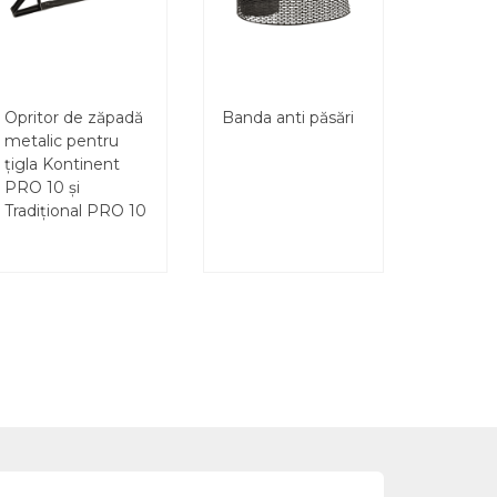
Opritor de zăpadă
Banda anti păsări
metalic pentru
țigla Kontinent
PRO 10 și
Tradițional PRO 10