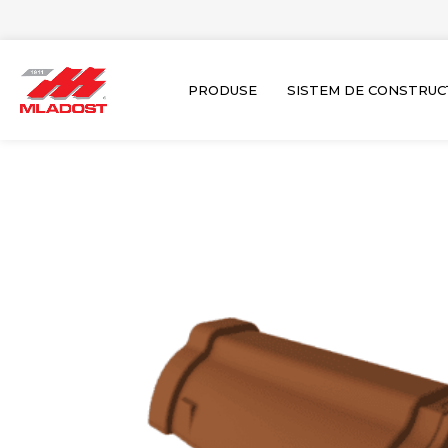
Skip
to
content
PRODUSE
SISTEM DE CONSTRUC