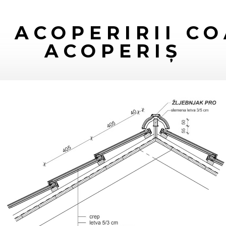
 ACOPERIRII C
ACOPERIȘ