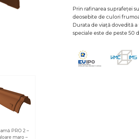
Prin rafinarea suprafeței
deosebite de culori frumoas
Durata de viață dovedită a 
speciale este de peste 50 d
amă PRO 2 –
uloare maro –