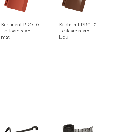
Kontinent PRO 10
Kontinent PRO 10
– culoare roșie –
– culoare maro –
mat
luciu