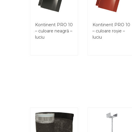
Kontinent PRO 10
Kontinent PRO 10
– culoare neagră –
– culoare roșie –
luciu
luciu