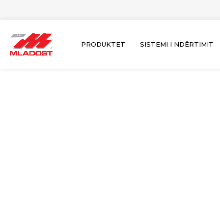
Skip
to
content
PRODUKTET
SISTEMI I NDËRTIMIT