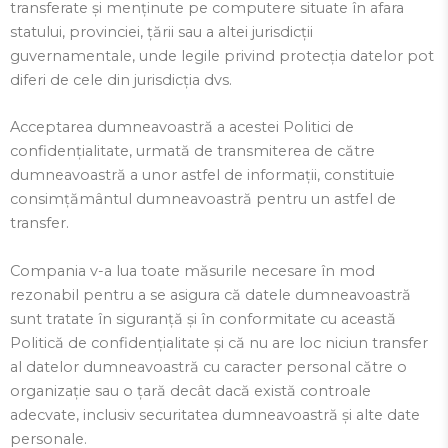
transferate și menținute pe computere situate în afara
statului, provinciei, țării sau a altei jurisdicții
guvernamentale, unde legile privind protecția datelor pot
diferi de cele din jurisdicția dvs.
Acceptarea dumneavoastră a acestei Politici de
confidențialitate, urmată de transmiterea de către
dumneavoastră a unor astfel de informații, constituie
consimțământul dumneavoastră pentru un astfel de
transfer.
Compania v-a lua toate măsurile necesare în mod
rezonabil pentru a se asigura că datele dumneavoastră
sunt tratate în siguranță și în conformitate cu această
Politică de confidențialitate și că nu are loc niciun transfer
al datelor dumneavoastră cu caracter personal către o
organizație sau o țară decât dacă există controale
adecvate, inclusiv securitatea dumneavoastră și alte date
personale.