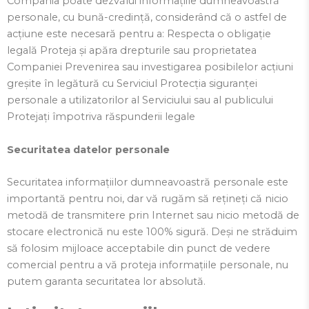
Compania poate dezvălui informațiile dumneavoastră
personale, cu bună-credință, considerând că o astfel de
acțiune este necesară pentru a: Respecta o obligație
legală Proteja și apăra drepturile sau proprietatea
Companiei Prevenirea sau investigarea posibilelor acțiuni
greșite în legătură cu Serviciul Protecția siguranței
personale a utilizatorilor al Serviciului sau al publicului
Protejați împotriva răspunderii legale
Securitatea datelor personale
Securitatea informațiilor dumneavoastră personale este
importantă pentru noi, dar vă rugăm să rețineți că nicio
metodă de transmitere prin Internet sau nicio metodă de
stocare electronică nu este 100% sigură. Deși ne străduim
să folosim mijloace acceptabile din punct de vedere
comercial pentru a vă proteja informațiile personale, nu
putem garanta securitatea lor absolută.