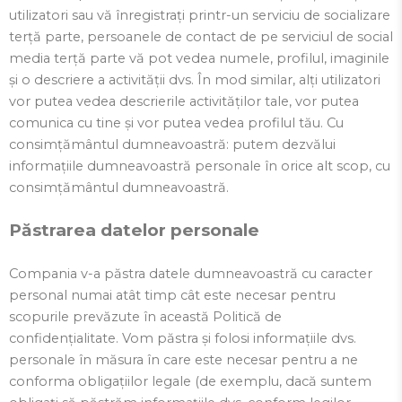
utilizatori sau vă înregistrați printr-un serviciu de socializare
terță parte, persoanele de contact de pe serviciul de social
media terță parte vă pot vedea numele, profilul, imaginile
și o descriere a activității dvs. În mod similar, alți utilizatori
vor putea vedea descrierile activităților tale, vor putea
comunica cu tine și vor putea vedea profilul tău. Cu
consimțământul dumneavoastră: putem dezvălui
informațiile dumneavoastră personale în orice alt scop, cu
consimțământul dumneavoastră.
Păstrarea datelor personale
Compania v-a păstra datele dumneavoastră cu caracter
personal numai atât timp cât este necesar pentru
scopurile prevăzute în această Politică de
confidențialitate. Vom păstra și folosi informațiile dvs.
personale în măsura în care este necesar pentru a ne
conforma obligațiilor legale (de exemplu, dacă suntem