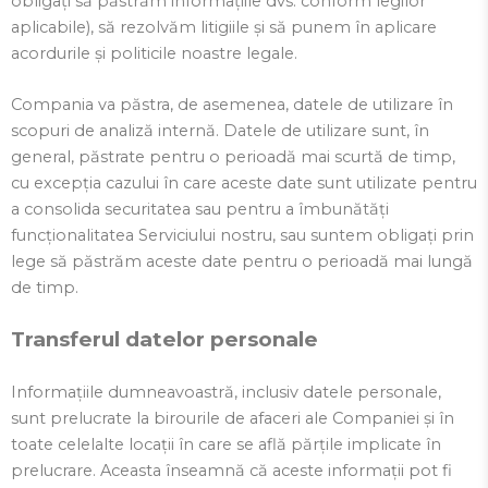
obligați să păstrăm informațiile dvs. conform legilor
aplicabile), să rezolvăm litigiile și să punem în aplicare
acordurile și politicile noastre legale.
Compania va păstra, de asemenea, datele de utilizare în
scopuri de analiză internă. Datele de utilizare sunt, în
general, păstrate pentru o perioadă mai scurtă de timp,
cu excepția cazului în care aceste date sunt utilizate pentru
a consolida securitatea sau pentru a îmbunătăți
funcționalitatea Serviciului nostru, sau suntem obligați prin
lege să păstrăm aceste date pentru o perioadă mai lungă
de timp.
Transferul datelor personale
Informațiile dumneavoastră, inclusiv datele personale,
sunt prelucrate la birourile de afaceri ale Companiei și în
toate celelalte locații în care se află părțile implicate în
prelucrare. Aceasta înseamnă că aceste informații pot fi