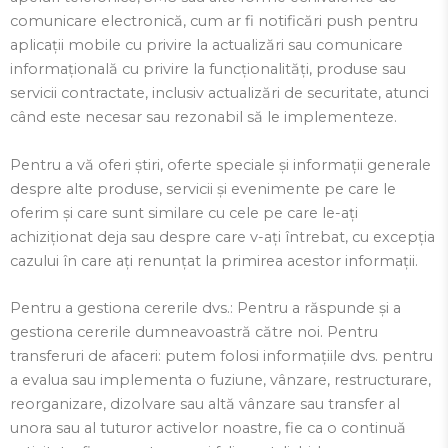
comunicare electronică, cum ar fi notificări push pentru
aplicații mobile cu privire la actualizări sau comunicare
informațională cu privire la funcționalități, produse sau
servicii contractate, inclusiv actualizări de securitate, atunci
când este necesar sau rezonabil să le implementeze.
Pentru a vă oferi știri, oferte speciale și informații generale
despre alte produse, servicii și evenimente pe care le
oferim și care sunt similare cu cele pe care le-ați
achiziționat deja sau despre care v-ați întrebat, cu excepția
cazului în care ați renunțat la primirea acestor informații.
Pentru a gestiona cererile dvs.: Pentru a răspunde și a
gestiona cererile dumneavoastră către noi. Pentru
transferuri de afaceri: putem folosi informațiile dvs. pentru
a evalua sau implementa o fuziune, vânzare, restructurare,
reorganizare, dizolvare sau altă vânzare sau transfer al
unora sau al tuturor activelor noastre, fie ca o continuă