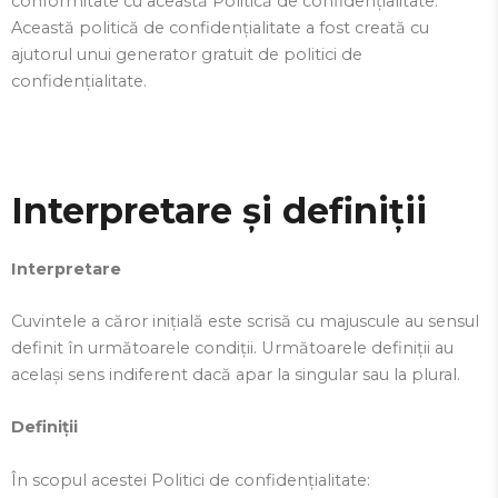
conformitate cu această Politică de confidențialitate.
Această politică de confidențialitate a fost creată cu
ajutorul unui generator gratuit de politici de
confidențialitate.
Interpretare și definiții
Interpretare
Cuvintele a căror inițială este scrisă cu majuscule au sensul
definit în următoarele condiții. Următoarele definiții au
același sens indiferent dacă apar la singular sau la plural.
Definiții
În scopul acestei Politici de confidențialitate: