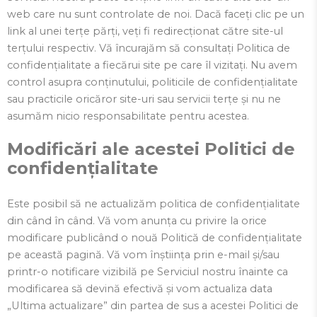
web care nu sunt controlate de noi. Dacă faceți clic pe un
link al unei terțe părți, veți fi redirecționat către site-ul
terțului respectiv. Vă încurajăm să consultați Politica de
confidențialitate a fiecărui site pe care îl vizitați. Nu avem
control asupra conținutului, politicile de confidențialitate
sau practicile oricăror site-uri sau servicii terțe și nu ne
asumăm nicio responsabilitate pentru acestea.
Modificări ale acestei Politici de
confidențialitate
Este posibil să ne actualizăm politica de confidențialitate
din când în când. Vă vom anunța cu privire la orice
modificare publicând o nouă Politică de confidențialitate
pe această pagină. Vă vom înștiința prin e-mail și/sau
printr-o notificare vizibilă pe Serviciul nostru înainte ca
modificarea să devină efectivă și vom actualiza data
„Ultima actualizare” din partea de sus a acestei Politici de