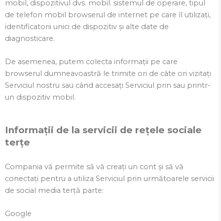
mobil, dispozitivul dvs. mobil. sistemul de operare, tipul
de telefon mobil browserul de internet pe care îl utilizați,
identificatorii unici de dispozitiv și alte date de
diagnosticare.
De asemenea, putem colecta informații pe care
browserul dumneavoastră le trimite ori de câte ori vizitați
Serviciul nostru sau când accesați Serviciul prin sau printr-
un dispozitiv mobil.
Informații de la servicii de rețele sociale
terțe
Compania vă permite să vă creați un cont și să vă
conectați pentru a utiliza Serviciul prin următoarele servicii
de social media terță parte:
Google