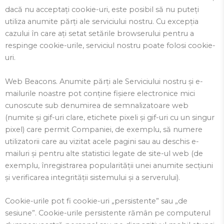
dacă nu acceptați cookie-uri, este posibil să nu puteți
utiliza anumite părți ale serviciului nostru. Cu excepția
cazului în care ați setat setările browserului pentru a
respinge cookie-urile, serviciul nostru poate folosi cookie-
uri.
Web Beacons. Anumite părți ale Serviciului nostru și e-
mailurile noastre pot conține fișiere electronice mici
cunoscute sub denumirea de semnalizatoare web
(numite și gif-uri clare, etichete pixeli și gif-uri cu un singur
pixel) care permit Companiei, de exemplu, să numere
utilizatorii care au vizitat acele pagini sau au deschis e-
mailuri și pentru alte statistici legate de site-ul web (de
exemplu, înregistrarea popularității unei anumite secțiuni
și verificarea integrității sistemului și a serverului).
Cookie-urile pot fi cookie-uri „persistente” sau „de
sesiune”. Cookie-urile persistente rămân pe computerul