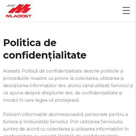
Skip
to
content
Politica de
confidențialitate
Această Politică de confidențialitate descrie politicile și
procedurile noastre cu privire la colectarea, utilizarea și
dezvăluirea informațiilor dvs. atunci când utilizați Serviciul și
vă spune despre drepturile dvs. de confidențialitate și
modul în care legea vă protejează.
Folosim informațiile dumneavoastră personale pentru a
furniza și îmbunătăți Serviciul. Prin utilizarea Serviciului,
sunteți de acord cu colectarea și utilizarea informațiilor în