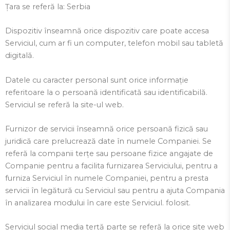
Țara se referă la: Serbia
Dispozitiv înseamnă orice dispozitiv care poate accesa
Serviciul, cum ar fi un computer, telefon mobil sau tabletă
digitală.
Datele cu caracter personal sunt orice informație
referitoare la o persoană identificată sau identificabilă.
Serviciul se referă la site-ul web.
Furnizor de servicii înseamnă orice persoană fizică sau
juridică care prelucrează date în numele Companiei. Se
referă la companii terțe sau persoane fizice angajate de
Companie pentru a facilita furnizarea Serviciului, pentru a
furniza Serviciul în numele Companiei, pentru a presta
servicii în legătură cu Serviciul sau pentru a ajuta Compania
în analizarea modului în care este Serviciul. folosit.
Serviciul social media terță parte se referă la orice site web