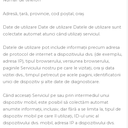
Număr de telefon
Adresă, țară, provincie, cod poștal, oraș
Date de utilizare Date de utilizare Datele de utilizare sunt
colectate automat atunci când utilizați serviciul.
Datele de utilizare pot include informații precum adresa
de protocol de internet a dispozitivului dvs. (de exemplu,
adresa IP), tipul browserului, versiunea browserului,
paginile Serviciului nostru pe care le vizitați, ora și data
vizitei dvs., timpul petrecut pe acele pagini, identificatorii
unici de dispozitiv și alte date de diagnosticare.
Când accesați Serviciul pe sau prin intermediul unui
dispozitiv mobil, este posibil să colectăm automat
anumite informații, inclusiv, dar fără a se limita la, tipul de
dispozitiv mobil pe care îl utilizați, ID-ul unic al
dispozitivului dvs. mobil, adresa IP a dispozitivului dvs.