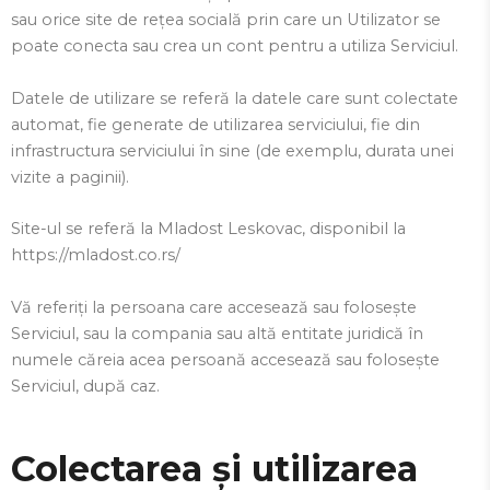
sau orice site de rețea socială prin care un Utilizator se
poate conecta sau crea un cont pentru a utiliza Serviciul.
Datele de utilizare se referă la datele care sunt colectate
automat, fie generate de utilizarea serviciului, fie din
infrastructura serviciului în sine (de exemplu, durata unei
vizite a paginii).
Site-ul se referă la Mladost Leskovac, disponibil la
https://mladost.co.rs/
Vă referiți la persoana care accesează sau folosește
Serviciul, sau la compania sau altă entitate juridică în
numele căreia acea persoană accesează sau folosește
Serviciul, după caz.
Colectarea și utilizarea