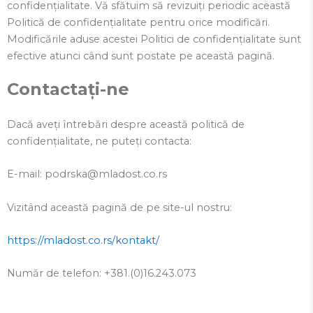
confidențialitate. Vă sfătuim să revizuiți periodic această
Politică de confidențialitate pentru orice modificări.
Modificările aduse acestei Politici de confidențialitate sunt
efective atunci când sunt postate pe această pagină.
Contactați-ne
Dacă aveți întrebări despre această politică de
confidențialitate, ne puteți contacta:
E-mail: podrska@mladost.co.rs
Vizitând această pagină de pe site-ul nostru:
https://mladost.co.rs/kontakt/
Număr de telefon: +381.(0)16.243.073