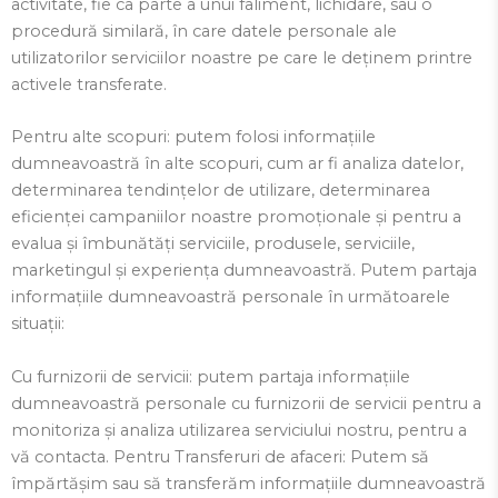
activitate, fie ca parte a unui faliment, lichidare, sau o
procedură similară, în care datele personale ale
utilizatorilor serviciilor noastre pe care le deținem printre
activele transferate.
Pentru alte scopuri: putem folosi informațiile
dumneavoastră în alte scopuri, cum ar fi analiza datelor,
determinarea tendințelor de utilizare, determinarea
eficienței campaniilor noastre promoționale și pentru a
evalua și îmbunătăți serviciile, produsele, serviciile,
marketingul și experiența dumneavoastră. Putem partaja
informațiile dumneavoastră personale în următoarele
situații:
Cu furnizorii de servicii: putem partaja informațiile
dumneavoastră personale cu furnizorii de servicii pentru a
monitoriza și analiza utilizarea serviciului nostru, pentru a
vă contacta. Pentru Transferuri de afaceri: Putem să
împărtășim sau să transferăm informațiile dumneavoastră