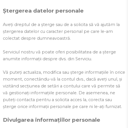
Ștergerea datelor personale
Aveți dreptul de a șterge sau de a solicita să vă ajutăm la
ștergerea datelor cu caracter personal pe care le-am
colectat despre dumneavoastră.
Serviciul nostru vă poate oferi posibilitatea de a șterge
anumite informații despre dvs. din Serviciu.
Vă puteți actualiza, modifica sau șterge informațiile în orice
moment, conectându-vă la contul dvs., dacă aveți unul, și
vizitând secțiunea de setări a contului care vă permite să
vă gestionați informațiile personale. De asemenea, ne
puteți contacta pentru a solicita acces la, corecta sau
șterge orice informații personale pe care ni le-ați furnizat.
Divulgarea informațiilor personale