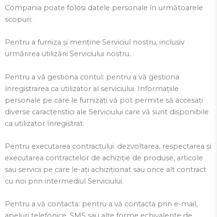
Compania poate folosi datele personale în următoarele
scopuri:
Pentru a furniza și menține Serviciul nostru, inclusiv
urmărirea utilizării Serviciului nostru.
Pentru a vă gestiona contul: pentru a vă gestiona
înregistrarea ca utilizator al serviciului. Informațiile
personale pe care le furnizați vă pot permite să accesați
diverse caracteristici ale Serviciului care vă sunt disponibile
ca utilizator înregistrat.
Pentru executarea contractului: dezvoltarea, respectarea și
executarea contractelor de achiziție de produse, articole
sau servicii pe care le-ați achiziționat sau orice alt contract
cu noi prin intermediul Serviciului.
Pentru a vă contacta: pentru a vă contacta prin e-mail,
apeluri telefonice, SMS sau alte forme echivalente de