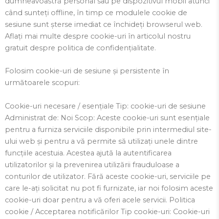
dumneavoastră personal sau pe dispozitivul mobil atunci
când sunteți offline, în timp ce modulele cookie de
sesiune sunt șterse imediat ce închideți browserul web.
Aflați mai multe despre cookie-uri în articolul nostru
gratuit despre politica de confidențialitate.
Folosim cookie-uri de sesiune și persistente în
următoarele scopuri:
Cookie-uri necesare / esențiale Tip: cookie-uri de sesiune
Administrat de: Noi Scop: Aceste cookie-uri sunt esențiale
pentru a furniza serviciile disponibile prin intermediul site-
ului web și pentru a vă permite să utilizați unele dintre
funcțiile acestuia. Acestea ajută la autentificarea
utilizatorilor și la prevenirea utilizării frauduloase a
conturilor de utilizator. Fără aceste cookie-uri, serviciile pe
care le-ați solicitat nu pot fi furnizate, iar noi folosim aceste
cookie-uri doar pentru a vă oferi acele servicii. Politica
cookie / Acceptarea notificărilor Tip cookie-uri: Cookie-uri