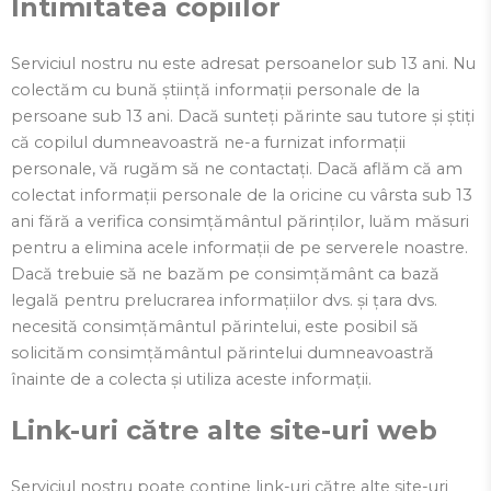
Intimitatea copiilor
Serviciul nostru nu este adresat persoanelor sub 13 ani. Nu
colectăm cu bună știință informații personale de la
persoane sub 13 ani. Dacă sunteți părinte sau tutore și știți
că copilul dumneavoastră ne-a furnizat informații
personale, vă rugăm să ne contactați. Dacă aflăm că am
colectat informații personale de la oricine cu vârsta sub 13
ani fără a verifica consimțământul părinților, luăm măsuri
pentru a elimina acele informații de pe serverele noastre.
Dacă trebuie să ne bazăm pe consimțământ ca bază
legală pentru prelucrarea informațiilor dvs. și țara dvs.
necesită consimțământul părintelui, este posibil să
solicităm consimțământul părintelui dumneavoastră
înainte de a colecta și utiliza aceste informații.
Link-uri către alte site-uri web
Serviciul nostru poate conține link-uri către alte site-uri