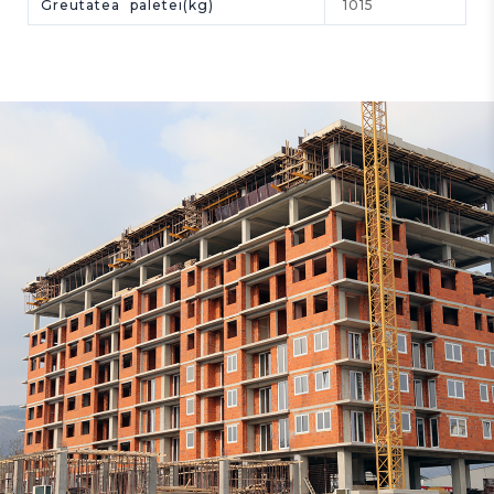
Greutatea paletei(kg)
1015