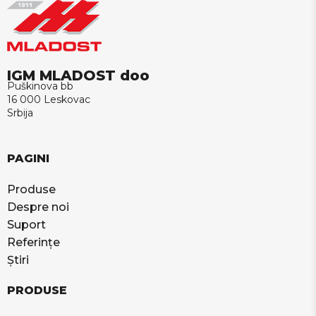
IGM MLADOST doo
Puškinova bb
16 000 Leskovac
Srbija
PAGINI
Produse
Despre noi
Suport
Referințe
Știri
PRODUSE