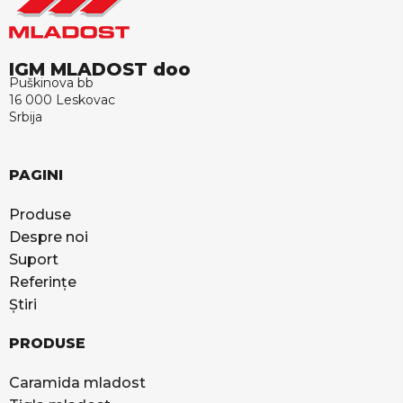
IGM MLADOST doo
Puškinova bb
16 000 Leskovac
Srbija
PAGINI
Produse
Despre noi
Suport
Referințe
Știri
PRODUSE
Caramida mladost