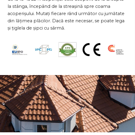
la stânga, începând de la streașină spre coama
acoperișului. Mutați fiecare rând următor cu jumătate
din lățimea plăcilor. Dacă este necesar, se poate lega
și țiglela de șipci cu sârmă.