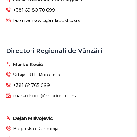
+381 69 80 70 699
lazar.ivankovic@mladost.co.rs
Directori Regionali de Vânzări
Marko Kocić
Srbija, BiH i Rumunija
+381 62 765 099
marko.kocic@mladost.co.rs
Dejan Milivojević
Bugarska i Rumunija