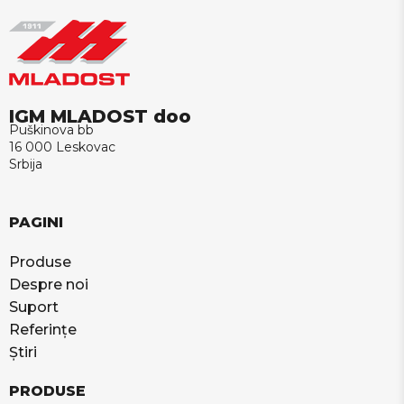
IGM MLADOST doo
Puškinova bb
16 000 Leskovac
Srbija
PAGINI
Produse
Despre noi
Suport
Referințe
Știri
PRODUSE