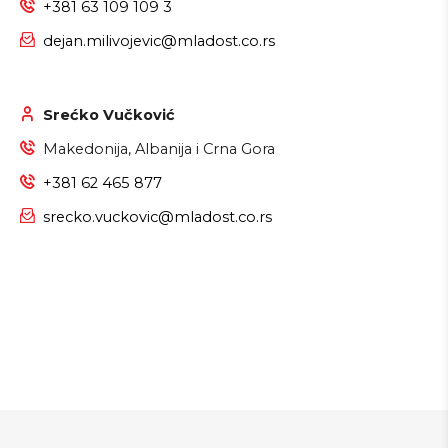
+381 63 109 109 3
dejan.milivojevic@mladost.co.rs
Srećko Vučković
Makedonija, Albanija i Crna Gora
+381 62 465 877
srecko.vuckovic@mladost.co.rs