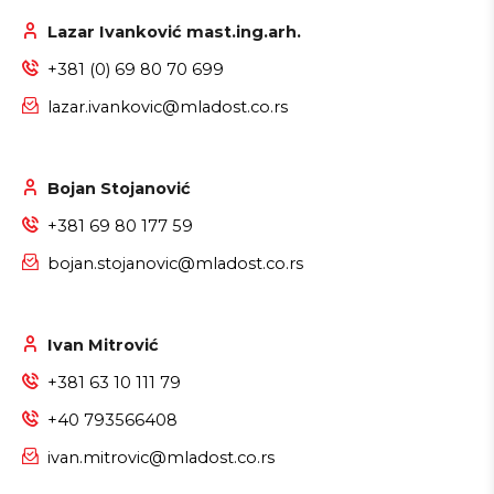
Lazar Ivanković mast.ing.arh.
+381 (0) 69 80 70 699
lazar.ivankovic@mladost.co.rs
Bojan Stojanović
+381 69 80 177 59
bojan.stojanovic@mladost.co.rs
Ivan Mitrović
+381 63 10 111 79
+40 793566408
ivan.mitrovic@mladost.co.rs