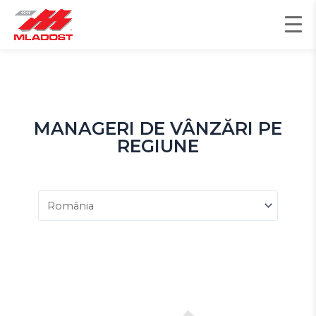
Skip
to
content
MANAGERI DE VÂNZĂRI PE
REGIUNE