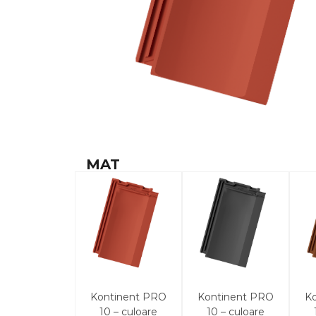
MAT
Kontinent PRO
Kontinent PRO
K
10 – culoare
10 – culoare