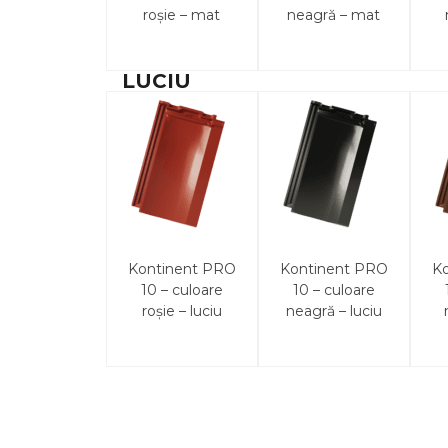
roșie – mat
neagră – mat
LUCIU
Kontinent PRO
Kontinent PRO
K
10 – culoare
10 – culoare
roșie – luciu
neagră – luciu