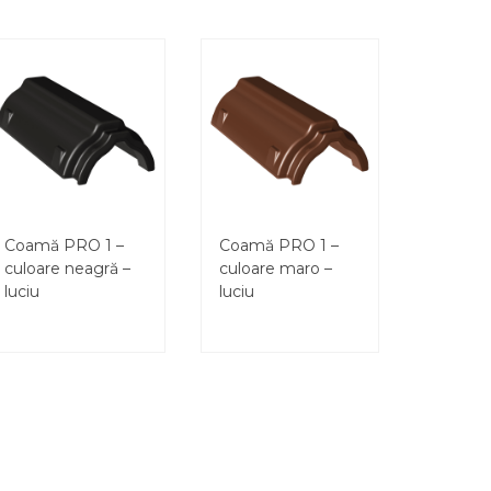
Coamă PRO 1 –
Coamă PRO 1 –
culoare neagră –
culoare maro –
luciu
luciu