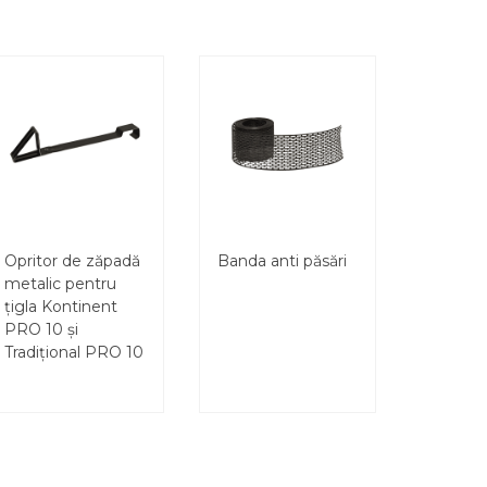
Opritor de zăpadă
Banda anti păsări
metalic pentru
țigla Kontinent
PRO 10 și
Tradițional PRO 10