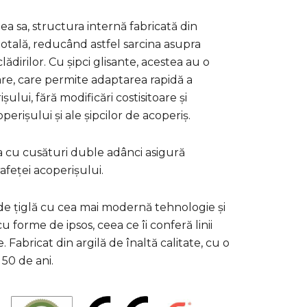
a sa, structura internă fabricată din
tală, reducând astfel sarcina asupra
clădirilor. Cu șipci glisante, acestea au o
re, care permite adaptarea rapidă a
șului, fără modificări costisitoare și
perișului și ale șipcilor de acoperiș.
a cu cusături duble adânci asigură
feței acoperișului.
 de țiglă cu cea mai modernă tehnologie și
 forme de ipsos, ceea ce îi conferă linii
. Fabricat din argilă de înaltă calitate, cu o
 50 de ani.