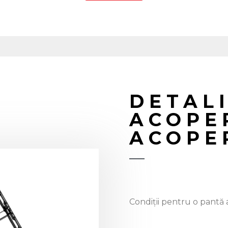
DETAL
ACOPER
ACOPE
Condiții pentru o pantă a