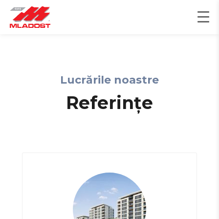
Skip
to
content
Lucrările noastre
Referințe