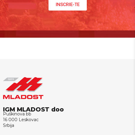
INSCRIE-TE
IGM MLADOST doo
Puškinova bb
16 000 Leskovac
Srbija