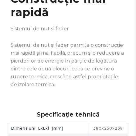
rapidă
Sistemul de nut și feder
Sistemul de nut și feder permite o construcție
mai rapidă și mai fiabilă, precum și o reducere a
pierderilor de energie în părțile de legătură
dintre cele două blocuri, ceea ce previne o
rupere termică, crescând astfel proprietățile
de izolare termică.
Specificație tehnică
Dimensiuni LxLxÎ (mm)
380x250x238