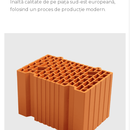
înaltă calitate de pe piața sud-est europeană,
folosind un proces de producție modern.