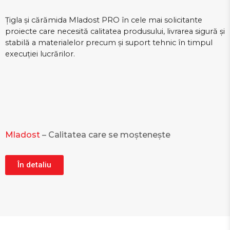
Țigla și cărămida Mladost PRO în cele mai solicitante
proiecte care necesită calitatea produsului, livrarea sigură și
stabilă a materialelor precum și suport tehnic în timpul
execuției lucrărilor.
Mladost
– Calitatea care se moștenește
În detaliu