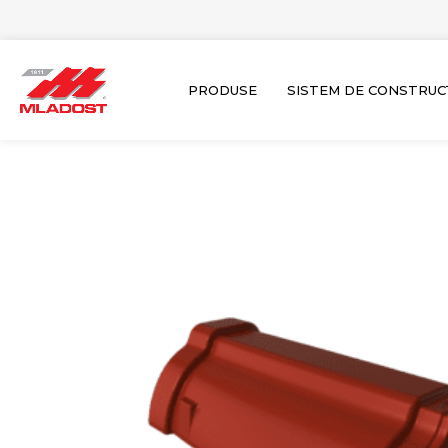
Skip
to
content
PRODUSE
SISTEM DE CONSTRUC