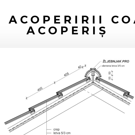
 ACOPERIRII C
ACOPERIȘ