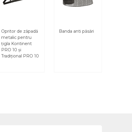
Opritor de zăpadă
Banda anti păsări
metalic pentru
țigla Kontinent
PRO 10 și
Tradițional PRO 10