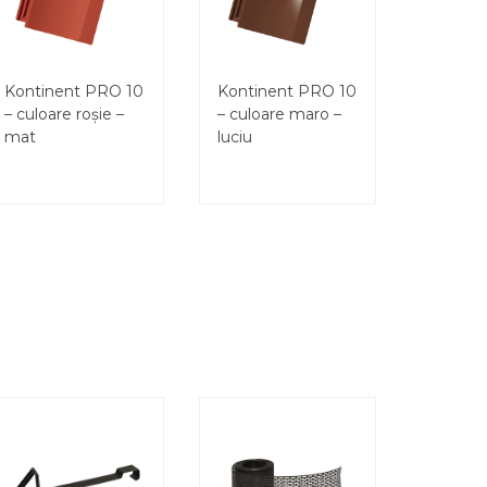
Kontinent PRO 10
Kontinent PRO 10
– culoare roșie –
– culoare maro –
mat
luciu