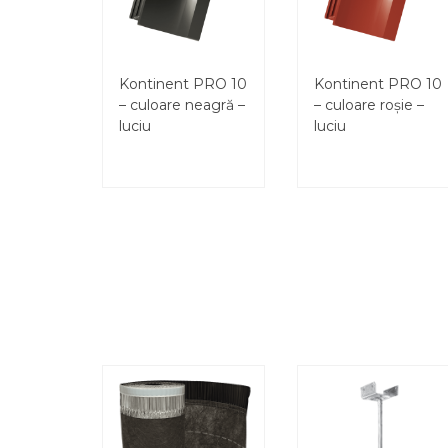
Kontinent PRO 10
Kontinent PRO 10
– culoare neagră –
– culoare roșie –
luciu
luciu