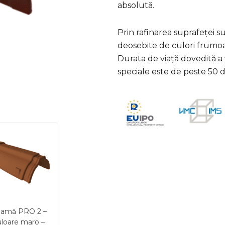
absolută.
Prin rafinarea suprafeței
deosebite de culori frumoas
Durata de viață dovedită a 
speciale este de peste 50 d
amă PRO 2 –
uloare maro –