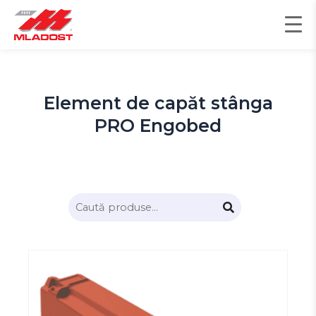
Skip
to
content
Element de capăt stânga
PRO Engobed