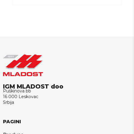
IGM MLADOST doo
Puškinova bb
16 000 Leskovac
Srbija
PAGINI