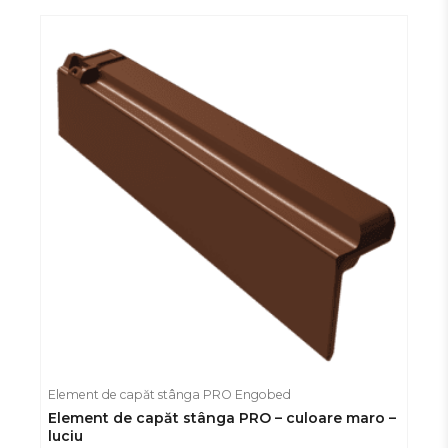
Element de capăt stânga PRO Engobed
Element de capăt stânga PRO – culoare maro –
luciu