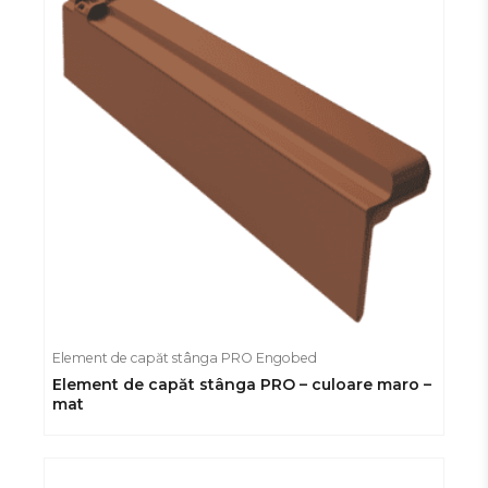
Element de capăt stânga PRO Engobed
Element de capăt stânga PRO – culoare maro –
mat