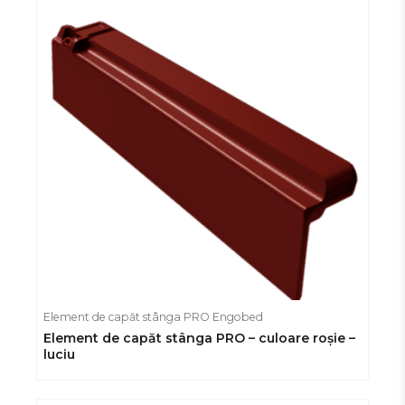
Element de capăt stânga PRO Engobed
Element de capăt stânga PRO – culoare roșie –
luciu