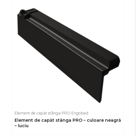
Element de capăt stânga PRO Engobed
Element de capăt stânga PRO – culoare neagră
– luciu