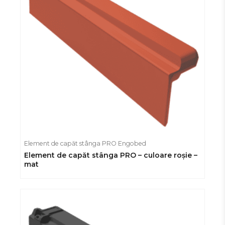
Element de capăt stânga PRO Engobed
Element de capăt stânga PRO – culoare roșie –
mat