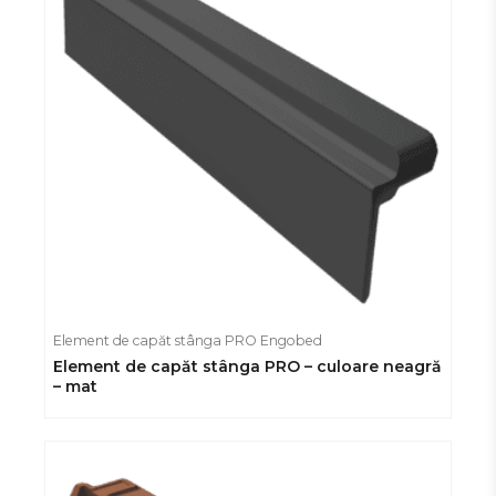
Element de capăt stânga PRO Engobed
Element de capăt stânga PRO – culoare neagră
– mat