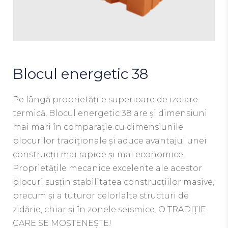
Blocul energetic 38
Pe lângă proprietățile superioare de izolare
termică, Blocul energetic 38 are și dimensiuni
mai mari în comparație cu dimensiunile
blocurilor tradiționale și aduce avantajul unei
construcții mai rapide și mai economice.
Proprietățile mecanice excelente ale acestor
blocuri susțin stabilitatea construcțiilor masive,
precum și a tuturor celorlalte structuri de
zidărie, chiar și în zonele seismice. O TRADIȚIE
CARE SE MOȘTENEȘTE!