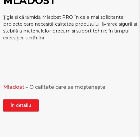
MLADOST
Țigla și cărămidă Mladost PRO în cele mai solicitante
proiecte care necesită calitatea produsului, livrarea sigură și
stabilă a materialelor precum și suport tehnic în timpul
execuției lucrărilor.
Mladost
– O calitate care se moștenește
În detaliu