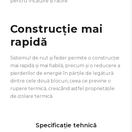
pentru încălzire și răcire.
Construcție mai
rapidă
Sistemul de nut și feder permite o construcție
mai rapidă și mai fiabilă, precum și o reducere a
pierderilor de energie în părțile de legătură
dintre cele două blocuri, ceea ce previne o
rupere termică, crescând astfel proprietățile
de izolare termică.
Specificație tehnică