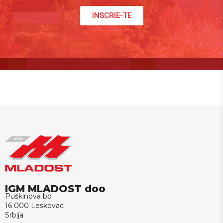
INSCRIE-TE
IGM MLADOST doo
Puškinova bb
16 000 Leskovac
Srbija