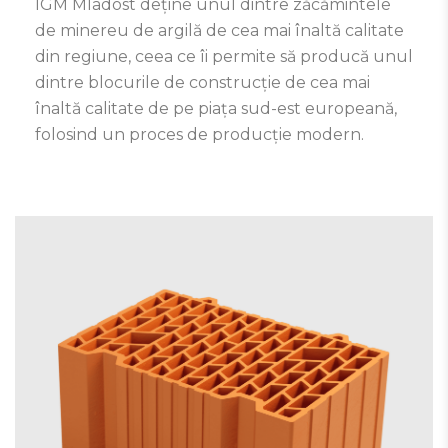
IGM Mladost deține unul dintre zăcămintele
de minereu de argilă de cea mai înaltă calitate
din regiune, ceea ce îi permite să producă unul
dintre blocurile de construcție de cea mai
înaltă calitate de pe piața sud-est europeană,
folosind un proces de producție modern.