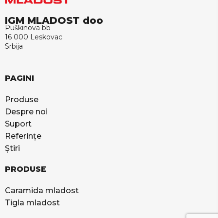
IGM MLADOST doo
Puškinova bb
16 000 Leskovac
Srbija
PAGINI
Produse
Despre noi
Suport
Referințe
Știri
PRODUSE
Caramida mladost
Tigla mladost