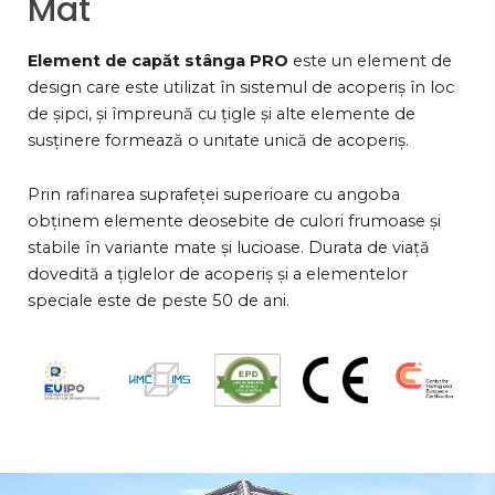
Mat
Element de capăt stânga PRO
este un element de
design care este utilizat în sistemul de acoperiș în loc
de șipci, și împreună cu țigle și alte elemente de
susținere formează o unitate unică de acoperiș.
Prin rafinarea suprafeței superioare cu angoba
obținem elemente deosebite de culori frumoase și
stabile în variante mate și lucioase. Durata de viață
dovedită a țiglelor de acoperiș și a elementelor
speciale este de peste 50 de ani.