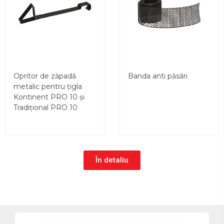
Opritor de zăpadă
Banda anti păsări
metalic pentru țigla
Kontinent PRO 10 și
Tradițional PRO 10
În detaliu