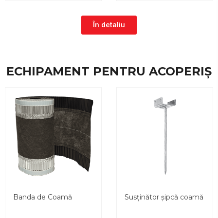
În detaliu
ECHIPAMENT PENTRU ACOPERIȘ
Banda de Coamă
Susținător șipcă coamă