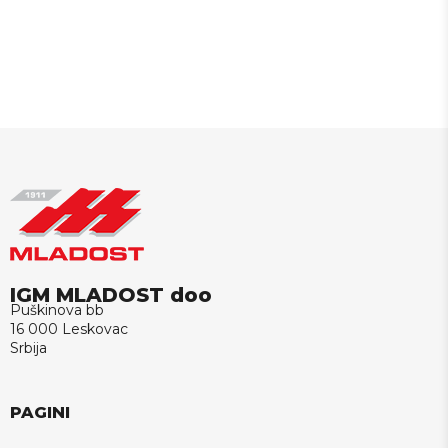
IGM MLADOST doo
Puškinova bb
16 000 Leskovac
Srbija
PAGINI