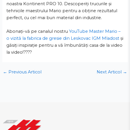
noastra Kontinent PRO 10. Descoperiți trucurile și
tehnicile maestrului Mario pentru a obține rezultatul
perfect, cu cel mai bun material din industrie.
Abonați-vă pe canalul nostru
YouTube Master Mario –
o vizită la fabrica de gresie din Leskovac IGM Mladost
și
găsiți inspirație pentru a vă îmbunătăți casa de la video
la video!????
←
Previous Articol
Next Articol
→