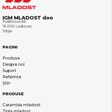
IGM MLADOST doo
Puškinova bb
16 000 Leskovac
Srbija
PAGINI
Produse
Despre noi
Suport
Referințe
Știri
PRODUSE
Caramida mladost
Tigla mladost