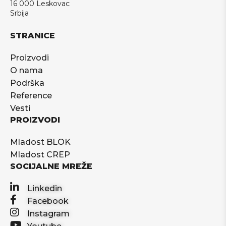
16 000 Leskovac
Srbija
STRANICE
Proizvodi
O nama
Podrška
Reference
Vesti
PROIZVODI
Mladost BLOK
Mladost CREP
SOCIJALNE MREŽE
Linkedin
Facebook
Instagram