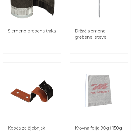
Slemeno grebena traka
Držač slemeno
grebene leteve
Kopča za žljebnjak
Krovna folija 90g i 150g