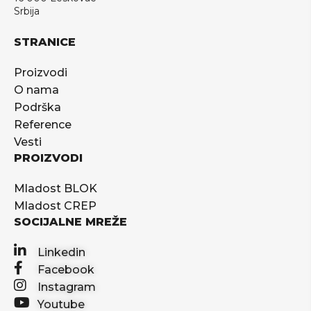
Srbija
STRANICE
Proizvodi
O nama
Podrška
Reference
Vesti
PROIZVODI
Mladost BLOK
Mladost CREP
SOCIJALNE MREŽE
Linkedin
Facebook
Instagram
Youtube