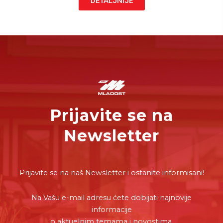
DETALJNIJE
Prijavite se na
Newsletter
Prijavite se na naš Newsletter i ostanite informisani!
Na Vašu e-mail adresu ćete dobijati najnovije
informacije
o aktuelnim temama i novostima.