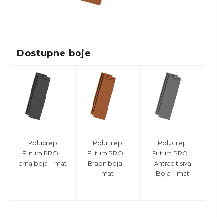
Dostupne boje
Polucrep
Polucrep
Polucrep
Futura PRO –
Futura PRO –
Futura PRO –
crna boja – mat
Braon boja –
Antracit siva
mat
Boja – mat