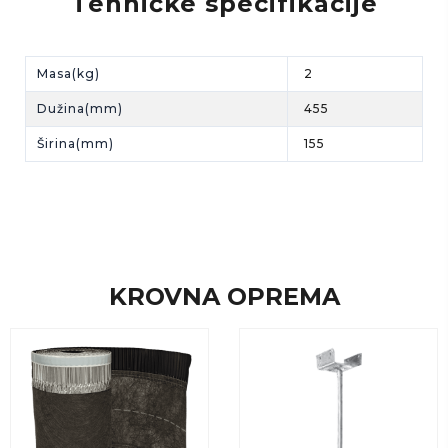
Tehničke specifikacije
Masa(kg)
2
Dužina(mm)
455
Širina(mm)
155
KROVNA OPREMA