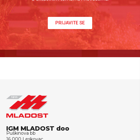
PRIJAVITE SE
IGM MLADOST doo
Puškinova bb
16 000 Leskovac