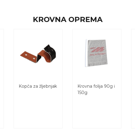
KROVNA OPREMA
Kopča za žljebnjak
Krovna folija 90g i
150g