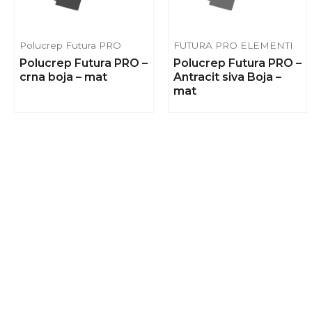
Polucrep Futura PRO
FUTURA PRO ELEMENTI
Polucrep Futura PRO –
Polucrep Futura PRO –
crna boja – mat
Antracit siva Boja –
mat