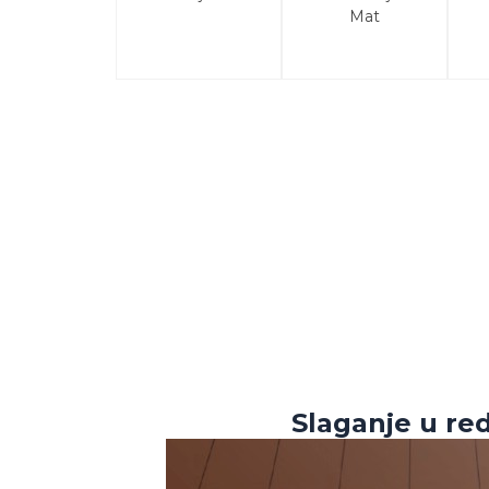
Mat
Slaganje u re