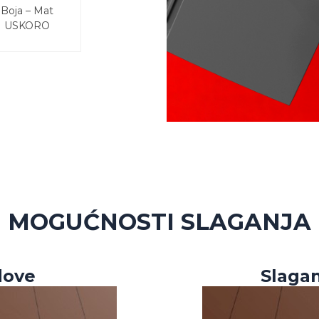
Boja – Mat
USKORO
MOGUĆNOSTI SLAGANJA
dove
Slaga