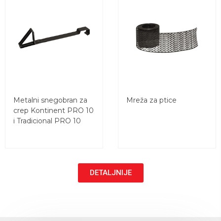
Metalni snegobran za
Mreža za ptice
crep Kontinent PRO 10
i Tradicional PRO 10
DETALJNIJE