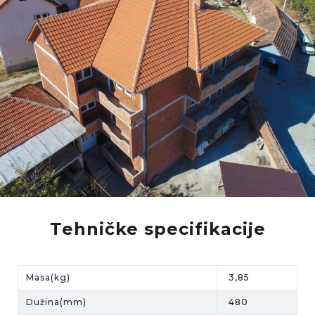
Tehničke specifikacije
Masa(kg)
3,85
Dužina(mm)
480