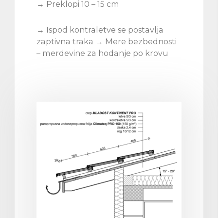
→ Preklopi 10 – 15 cm
→ Ispod kontraletve se postavlja
zaptivna traka → Mere bezbednosti
– merdevine za hodanje po krovu