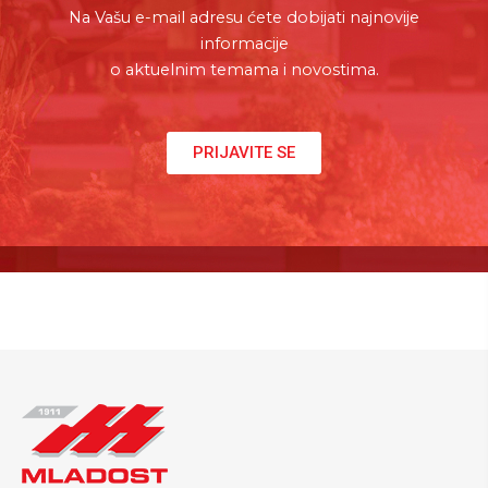
Na Vašu e-mail adresu ćete dobijati najnovije
informacije
o aktuelnim temama i novostima.
PRIJAVITE SE