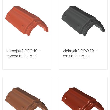
Žlebnjak 1 PRO 10 –
Žlebnjak 1 PRO 10 –
crvena boja – mat
crna boja – mat