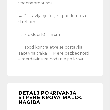
vodonepropusna
→ Postavljanje folije – paralelno sa
strehom
→ Preklopi 10 – 15 cm
→ Ispod kontraletve se postavlja
zaptivna traka → Mere bezbednosti
– merdevine za hodanje po krovu
DETALJ POKRIVANJA
STREHE KROVA MALOG
NAGIBA