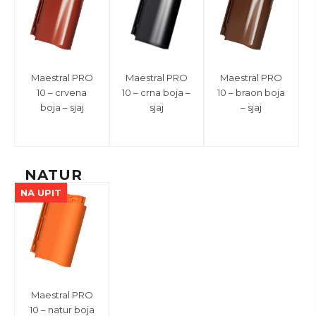
Maestral PRO
Maestral PRO
Maestral PRO
10 – crvena
10 – crna boja –
10 – braon boja
boja – sjaj
sjaj
– sjaj
NATUR
NA UPIT
Maestral PRO
10 – natur boja