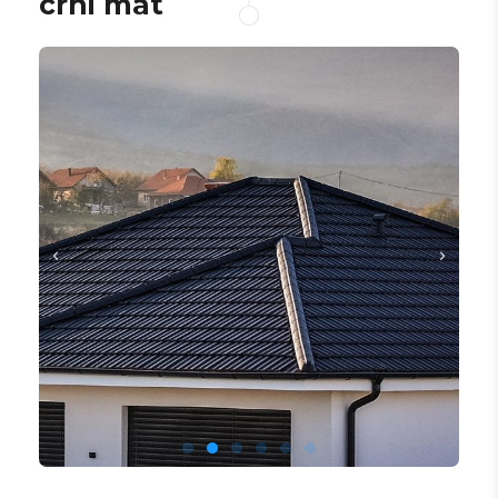
crni mat​