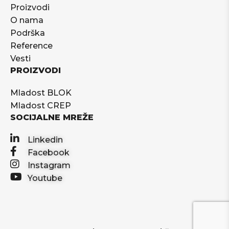
Proizvodi
O nama
Podrška
Reference
Vesti
PROIZVODI
Mladost BLOK
Mladost CREP
SOCIJALNE MREŽE
Linkedin
Facebook
Instagram
Youtube