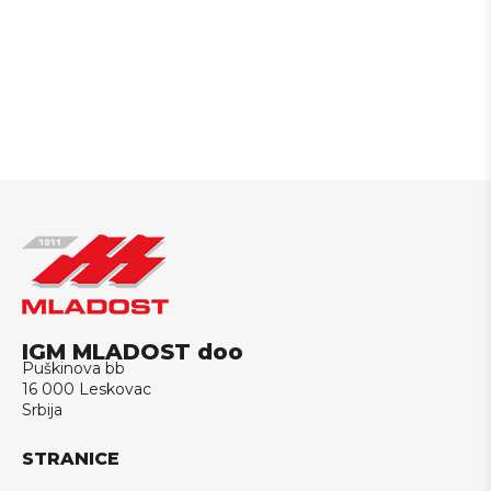
IGM MLADOST doo
Puškinova bb
16 000 Leskovac
Srbija
STRANICE