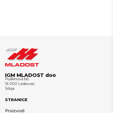
IGM MLADOST doo
Puškinova bb
16 000 Leskovac
Srbija
STRANICE
Proizvodi