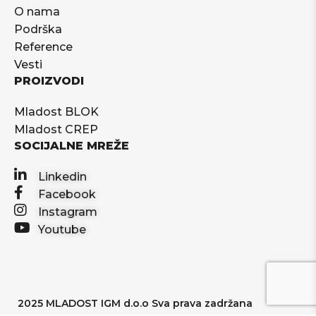
O nama
Podrška
Reference
Vesti
PROIZVODI
Mladost BLOK
Mladost CREP
SOCIJALNE MREŽE
Linkedin
Facebook
Instagram
Youtube
2025 MLADOST IGM d.o.o Sva prava zadržana