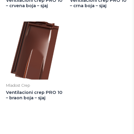
Ventilacioni crep PRO 10
Ventilacioni crep PRO 10
– crvena boja – sjaj
– crna boja – sjaj
Mladost Crep
Ventilacioni crep PRO 10
– braon boja – sjaj