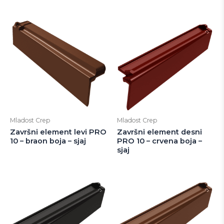
Mladost Crep
Mladost Crep
Završni element levi PRO
Završni element desni
10 – braon boja – sjaj
PRO 10 – crvena boja –
sjaj