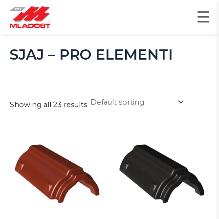
Пређи
на
садржај
SJAJ – PRO ELEMENTI
Showing all 23 results