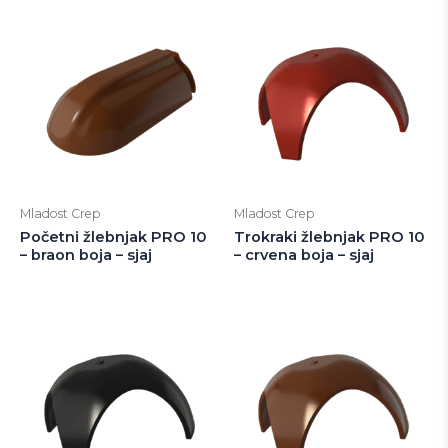
Mladost Crep
Mladost Crep
Početni žlebnjak PRO 10
Trokraki žlebnjak PRO 10
– braon boja – sjaj
– crvena boja – sjaj