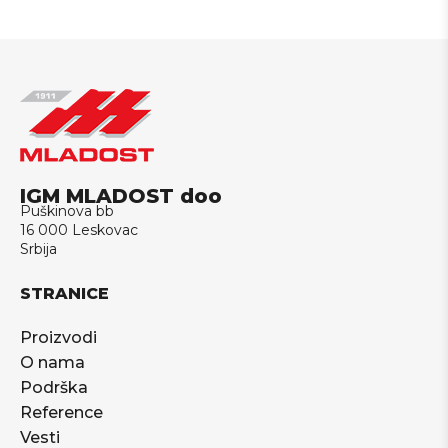
IGM MLADOST doo
Puškinova bb
16 000 Leskovac
Srbija
STRANICE
Proizvodi
O nama
Podrška
Reference
Vesti