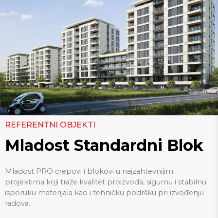
REFERENTNI OBJEKTI
Mladost Standardni Blok
Mladost PRO crepovi i blokovi u najzahtevnijim
projektima koji traže kvalitet proizvoda, sigurnu i stabilnu
isporuku materijala kao i tehničku podršku pri izvođenju
radova.