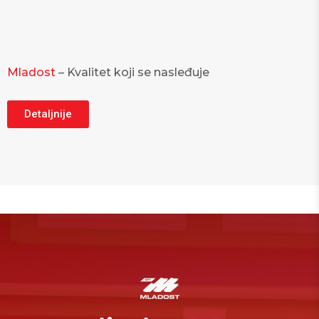
Mladost
– Kvalitet koji se nasleđuje
Detaljnije