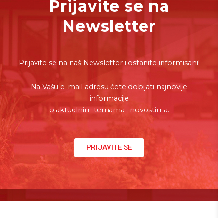
Prijavite se na
Newsletter
Prijavite se na naš Newsletter i ostanite informisani!
Na Vašu e-mail adresu ćete dobijati najnovije
informacije
o aktuelnim temama i novostima.
PRIJAVITE SE