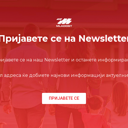
Пријавете се на Newslette
ијавете се на наш Newsletter и останете информира
л адреса ќе добиете најнови информацији актуелни
ПРИЈАВЕТЕ СЕ