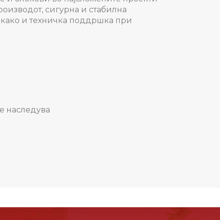
роизводот, сигурна и стабилна
 како и техничка поддршка при
се наследува