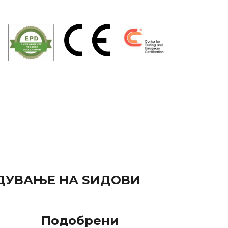
АДУВАЊЕ НА ЅИДОВИ
Подобрени