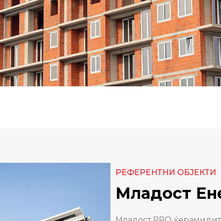
РЕФЕРЕНТНИ ОБЈЕКТИ
Младост Ен
Младост PRO ќерамидите