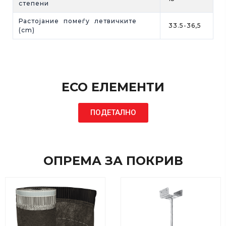
степени
Растојание помеѓу летвичките
33.5-36,5
(cm)
ECO ЕЛЕМЕНТИ
ПОДЕТАЛНО
ОПРЕМА ЗА ПОКРИВ