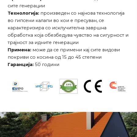
сите генерации
Технологија:
произведен со најнова технологија
во гипсени калапи во кои е пресуван, се
карактеризира со исклучителна завршна
обработка која обезбедува чувство на сигурност и
трајност за идните генерации
Примена:
може да се примени кај сите видови
покриви со косина од 15 до 45 степени
Гаранција:
50 години