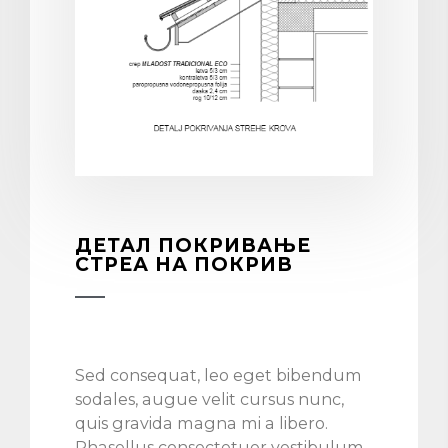
ДЕТАЛ ПОКРИВАЊЕ
СТРЕА НА ПОКРИВ
Sed consequat, leo eget bibendum
sodales, augue velit cursus nunc,
quis gravida magna mi a libero.
Phasellus consectetuer vestibulum