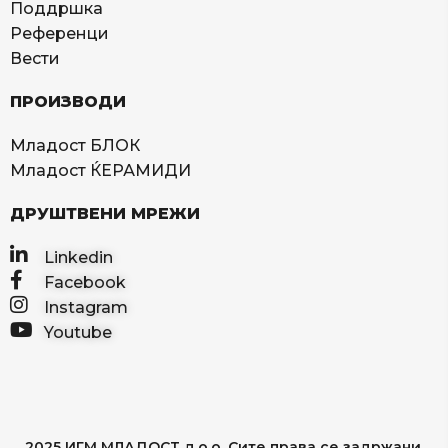
Поддршка
Референци
Вести
ПРОИЗВОДИ
Младост БЛОК
Младост ЌЕРАМИДИ
ДРУШТВЕНИ МРЕЖИ
Linkedin
Facebook
Instagram
Youtube
2025 ИГМ МЛАДОСТ д.о.о. Сите права се задржани