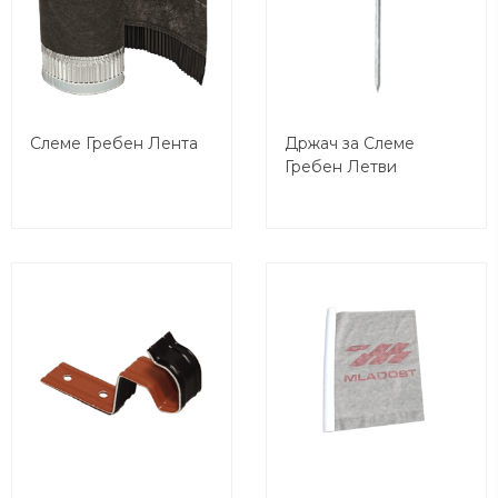
Слеме Гребен Лента
Држач за Слеме
Гребен Летви