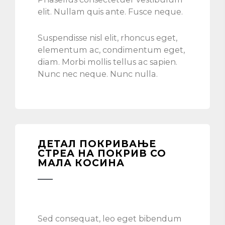
elit. Nullam quis ante. Fusce neque.
Suspendisse nisl elit, rhoncus eget,
elementum ac, condimentum eget,
diam. Morbi mollis tellus ac sapien.
Nunc nec neque. Nunc nulla.
ДЕТАЛ ПОКРИВАЊЕ
СТРЕА НА ПОКРИВ СО
МАЛА КОСИНА
Sed consequat, leo eget bibendum