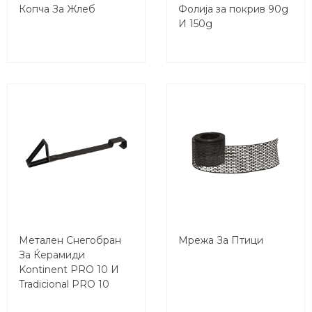
Копча За Жлеб
Фолија за покрив 90g
И 150g
Метален Снегобран
Мрежа За Птици
За Ќерамиди
Kontinent PRO 10 И
Tradicional PRO 10