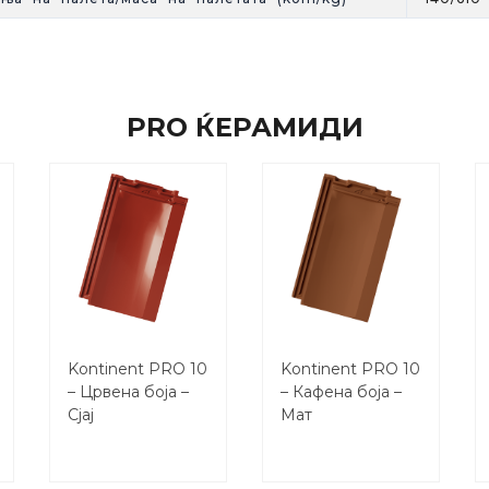
PRO ЌЕРАМИДИ
Kontinent PRO 10
Kontinent PRO 10
– Црвена боја –
– Кафена боја –
Сјај
Mат