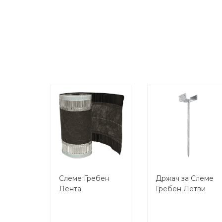
Слеме Гребен
Држач за Слеме
Лента
Гребен Летви