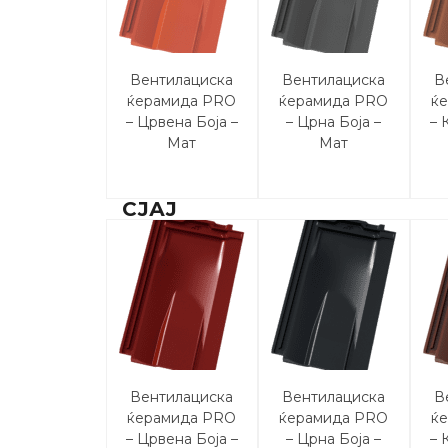
Вентилациска
Вентилациска
В
ќерамида PRO
ќерамида PRO
ќ
– Црвена Боја –
– Црна Боја –
– 
Maт
Maт
СЈАЈ
Вентилациска
Вентилациска
В
ќерамида PRO
ќерамида PRO
ќ
– Црвена Боја –
– Црна Боја –
– 