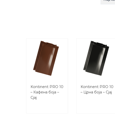
Kontinent PRO 10
Kontinent PRO 10
– Кафена боја –
– Црна боја – Сјај
Сјај