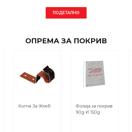
ПОДЕТАЛНО
ОПРЕМА ЗА ПОКРИВ
Копча За Жлеб
Фолија за покрив
90g И 150g