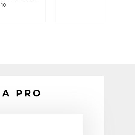
10
А PRO