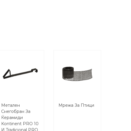
Метален
Мрежа За Птици
Снегобран За
Ќерамиди
Kontinent PRO 10
И Tradicional PRO