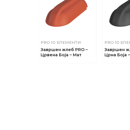
PRO 10 ЕЛЕМЕНТИ
PRO 10 ЕЛ
Завршен жлеб PRO –
Завршен ж
Црвена Боја – Maт
Црна Боја 