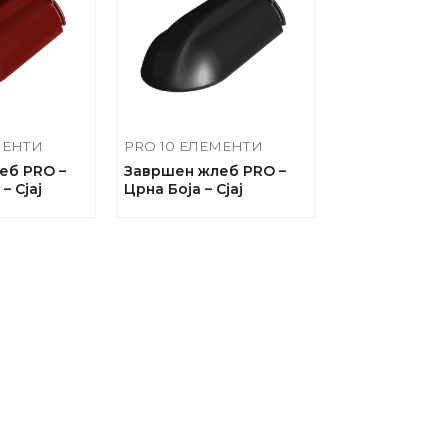
МЕНТИ
PRO 10 ЕЛЕМЕНТИ
еб PRO –
Завршен жлеб PRO –
– Сјај
Црна Боја – Сјај