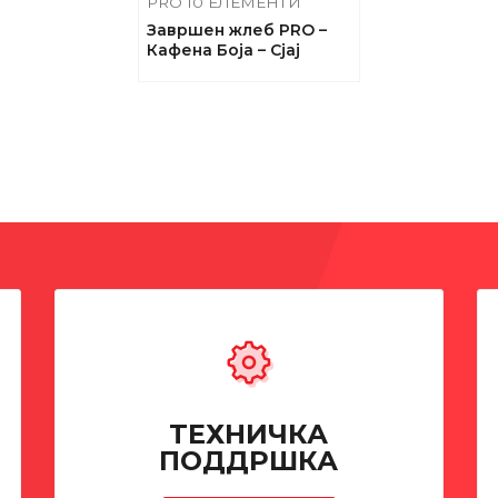
PRO 10 ЕЛЕМЕНТИ
Завршен жлеб PRO –
Кафена Боја – Сјај
TEХНИЧКА
ПОДДРШКА