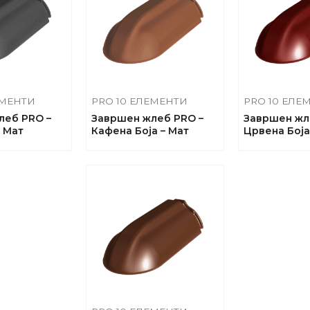
ЕМЕНТИ
PRO 10 ЕЛЕМЕНТИ
PRO 10 ЕЛЕ
леб PRO –
Завршен жлеб PRO –
Завршен жл
– Maт
Кафена Боја – Maт
Црвена Боја 