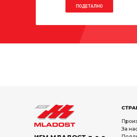
ПОДЕТАЛНО
СТРА
Прои
За на
Подд