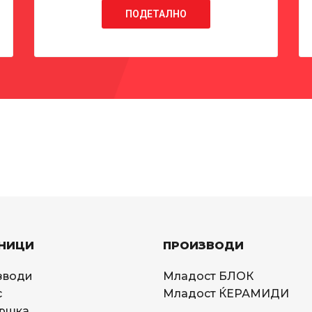
ПОДЕТАЛНО
НИЦИ
ПРОИЗВОДИ
зводи
Младост БЛОК
с
Младост ЌЕРАМИДИ
ршка