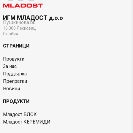
ИГМ МЛАДОСТ д.о.о
Пушкинова bb
16 000 Лесковац
Сърбия
СТРАНИЦИ
Продукти
За нас
Поддържа
Препратки
Новини
ПРОДУКТИ
Младост БЛОК
Младост КЕРЕМИДИ