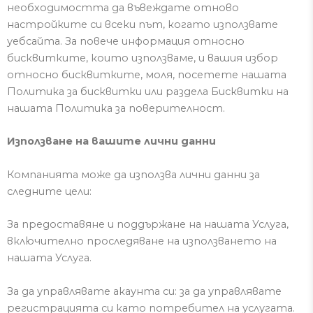
необходимостта да въвеждате отново
настройките си всеки път, когато използвате
уебсайта.
За повече информация относно
бисквитките, които използваме, и вашия избор
относно бисквитките, моля, посетете нашата
Политика за бисквитки или раздела Бисквитки на
нашата Политика за поверителност.
Използване на вашите лични данни
Компанията може да използва лични данни за
следните цели:
За предоставяне и поддържане на нашата Услуга,
включително проследяване на използването на
нашата Услуга.
За да управлявате акаунта си: за да управлявате
регистрацията си като потребител на услугата.