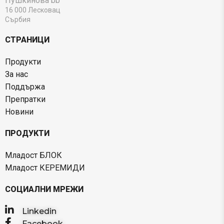
Пушкинова bb
16 000 Лесковац
Сърбия
СТРАНИЦИ
Продукти
За нас
Поддържа
Препратки
Новини
ПРОДУКТИ
Младост БЛОК
Младост КЕРЕМИДИ
СОЦИАЛНИ МРЕЖИ
Linkedin
Facebook