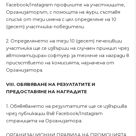
Facebook/Instagram профилите на участниците,
Организаторът, с помощта на жури, съставя
списък от тези имена с цел определяне на 10
(десет) участника-победители.
2. Определянето на тези 10 (десет) печеливши
участника ще се извърши на случаен принцип чрез
автоматизиран софтуер за теглене на награди в
присъствието на комисията, назначена от
Организатора.
VIII. ОБЯВЯВАНЕ НА РЕЗУЛТАТИТЕ И
ПРЕДОСТАВЯНЕ НА НАГРАДИТЕ
1. Обявяването на резултатите ще се извършва
чрез публикации във Facebook/Instagram
страницата на Организатора.
ОРГАНИЗАЦИОННИ ПРАВИЛА НА ПРОМОЦИЯТА.