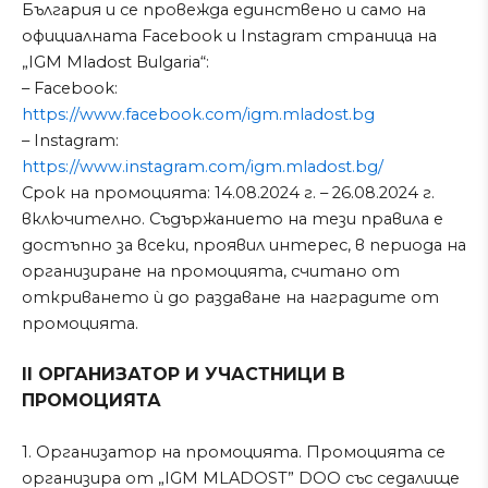
България и се провежда единствено и само на
официалната Facebook и Instagram страница на
„IGM Mladost Bulgaria“:
– Facebook:
https://www.facebook.com/igm.mladost.bg
– Instagram:
https://www.instagram.com/igm.mladost.bg/
Срок на промоцията: 14.08.2024 г. – 26.08.2024 г.
включително. Съдържанието на тези правила е
достъпно за всеки, проявил интерес, в периода на
организиране на промоцията, считано от
откриването ѝ до раздаване на наградите от
промоцията.
II ОРГАНИЗАТОР И УЧАСТНИЦИ В
ПРОМОЦИЯТА
1. Организатор на промоцията. Промоцията се
организира от „IGM MLADOST” DOO със седалище