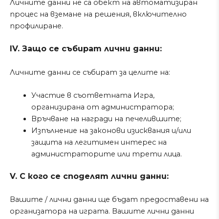
Личните данни не са обект на автоматизиран
процес на вземане на решения, включително
профилиране.
IV. Защо се събират лични данни:
Личните данни се събират за целите на:
Участие в съответната Игра,
организирана от администратора;
Връчване на награди на печелившите;
Изпълнение на законови изисквания и/или
защита на легитимен интерес на
администраторите или трети лица.
V. С кого се споделят лични данни:
Вашите / лични данни ще бъдат предоставени на
организатора на играта. Вашите лични данни