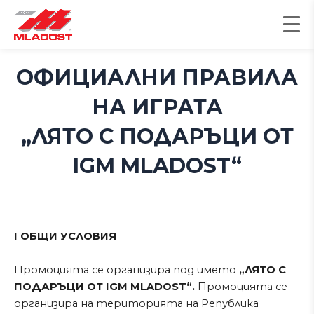
Skip
to
content
ОФИЦИАЛНИ ПРАВИЛА
НА ИГРАТА
„ЛЯТО С ПОДАРЪЦИ ОТ
IGM MLADOST
“
I ОБЩИ УСЛОВИЯ
Промоцията се организира под името
„ЛЯТО С
ПОДАРЪЦИ ОТ IGM MLADOST“.
Промоцията се
организира на територията на Република