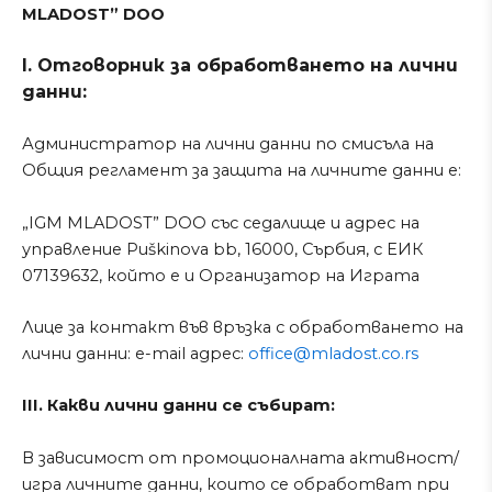
MLADOST” DOO
I. Отговорник за обработването на лични
данни:
Администратор на лични данни по смисъла на
Общия регламент за защита на личните данни е:
„IGM MLADOST” DOO със седалище и адрес на
управление Puškinova bb, 16000, Сърбия, с ЕИК
07139632, който е и Организатор на Играта
Лице за контакт във връзка с обработването на
лични данни: e-mail адрес:
office@mladost.co.rs
III. Какви лични данни се събират:
В зависимост от промоционалната активност/
игра личните данни, които се обработват при