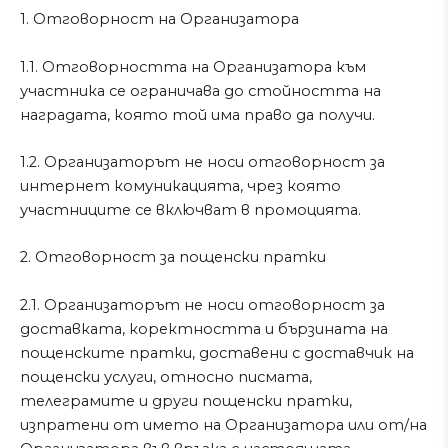
1. Отговорност на Организатора
1.1. Отговорността на Организатора към
участника се ограничава до стойността на
наградата, която той има право да получи.
1.2. Организаторът не носи отговорност за
интернет комуникацията, чрез която
участниците се включват в промоцията.
2. Отговорност за пощенски пратки
2.1. Организаторът не носи отговорност за
доставката, коректността и бързината на
пощенските пратки, доставени с доставчик на
пощенски услуги, относно писмата,
телеграмите и други пощенски пратки,
изпратени от името на Организатора или от/на