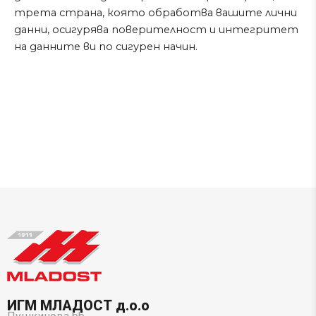
трета страна, която обработва вашите лични
данни, осигурява поверителност и интегритет
на данните ви по сигурен начин.
ИГМ МЛАДОСТ д.о.о