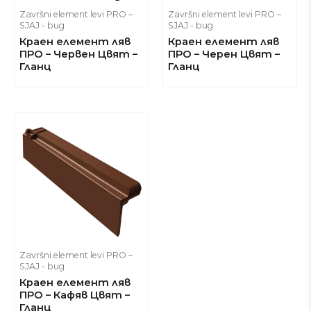
Završni element levi PRO –
Završni element levi PRO –
SJAJ - bug
SJAJ - bug
Краен елемент ляв
Краен елемент ляв
ПРО – Червен Цвят –
ПРО – Черен Цвят –
Гланц
Гланц
Završni element levi PRO –
SJAJ - bug
Краен елемент ляв
ПРО – Кафяв Цвят –
Гланц