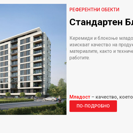
РЕФЕРЕНТНИ ОБЕКТИ
Стандартен Б
Керемиди и блокоње младост
изискват качество на продук
материалите, както и техни
работите.
Младост
– качество, което
ПО-ПОДРОБНО