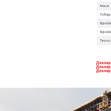
Mаса 
Товар
Брой
Брой
Тегло
Деклара
Деклара
Деклара