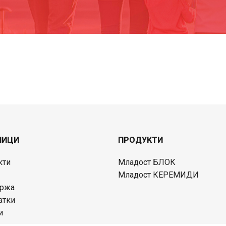
НИЦИ
ПРОДУКТИ
кти
Младост БЛОК
Младост КЕРЕМИДИ
ржа
атки
и