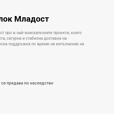
лок Младост
 про в най-взискателните проекти, които
та, сигурна и стабилна доставка на
ческа поддръжка по време на изпълнение на
 се предава по наследство