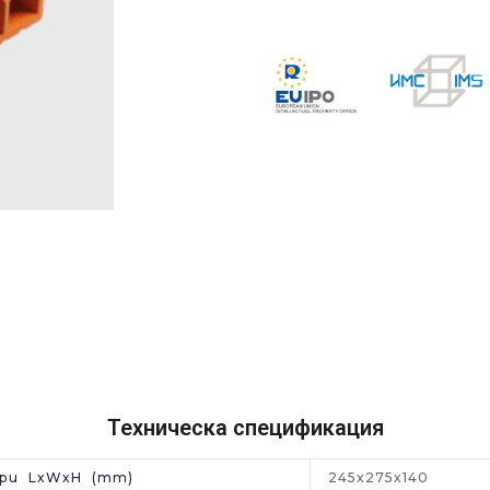
Техническа спецификация
ери LxWxH (mm)
245x275x140