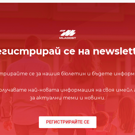
гистрирай се на newslet
трирайте се за нашия бюлетин и бъдете информ
олучавате най-новата информация на своя имейл 
за актуални теми и новини.
РЕГИСТРИРАЙТЕ СЕ