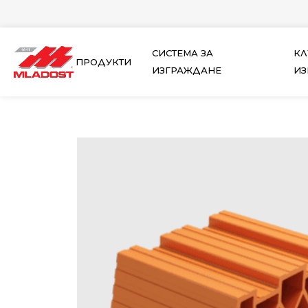
Skip
to
content
СИСТЕМА ЗА
КЛ
ПРОДУКТИ
ИЗГРАЖДАНЕ
ИЗ