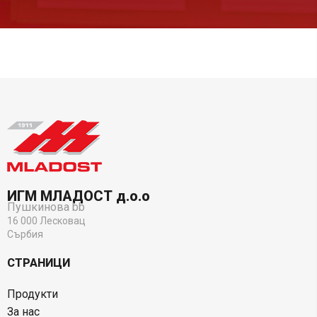
ИГМ МЛАДОСТ д.о.о
Пушкинова bb
16 000 Лесковац
Сърбия
СТРАНИЦИ
Продукти
За нас