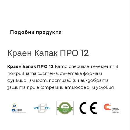
Подобни продукти
Краен Капак ПРО 12
Краен капак ПРО 12
Като специален елемент в
покривната система, съчетава форма и
функционалност, постигайки най-добрата
защита при екстремни атмосферни условия.