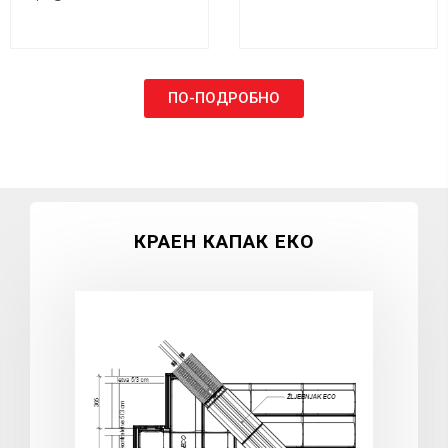
ПО-ПОДРОБНО
КРАЕН КАПАК EКO