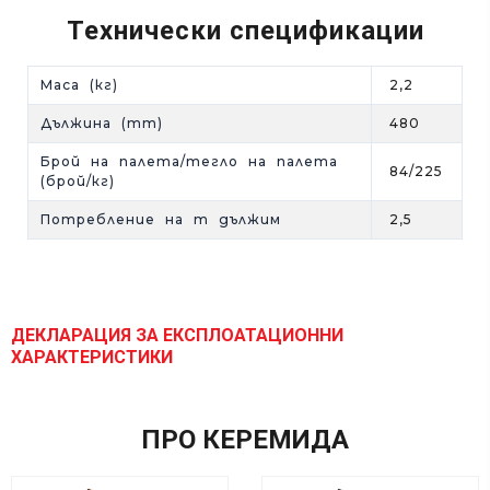
Технически спецификации
Mаса (кг)
2,2
Дължина (mm)
480
Брой на палета/тегло на палета
84/225
(брой/кг)
Потребление на m дължим
2,5
ДЕКЛАРАЦИЯ ЗА ЕКСПЛОАТАЦИОННИ
ХАРАКТЕРИСТИКИ
ПРО КЕРЕМИДА