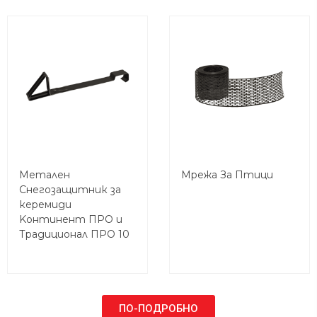
Метален
Мрежа За Птици
Снегозащитник за
керемиди
Koнтинент ПРО и
Традиционал ПРО 10
ПО-ПОДРОБНО