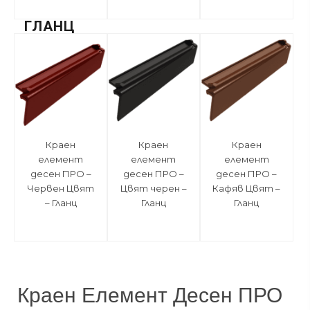
ГЛАНЦ
Краен
Краен
Краен
елемент
елемент
елемент
десен ПРО –
десен ПРО –
десен ПРО –
Червен Цвят
Цвят черен –
Кафяв Цвят –
– Гланц
Гланц
Гланц
Краен Елемент Десен ПРО