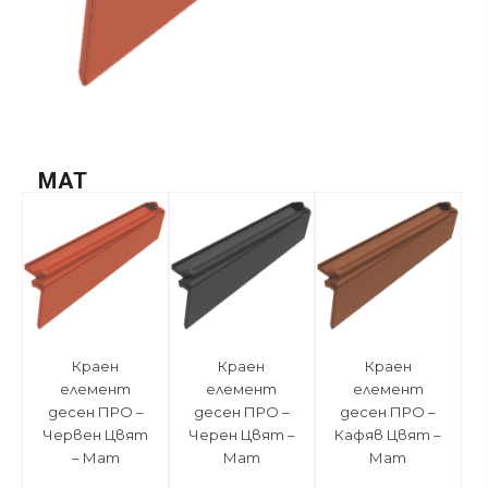
MAT
Краен
Краен
Краен
елемент
елемент
елемент
десен ПРО –
десен ПРО –
десен ПРО –
Червен Цвят
Черен Цвят –
Кафяв Цвят –
– Мат
Мат
Мат