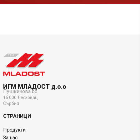
ИГМ МЛАДОСТ д.о.о
Пушкинова bb
16 000 Лесковац
Сърбия
СТРАНИЦИ
Продукти
За нас