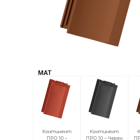
MAT
Континент
Континент
ПРО 10 –
ПРО 10 – Черен
ПР