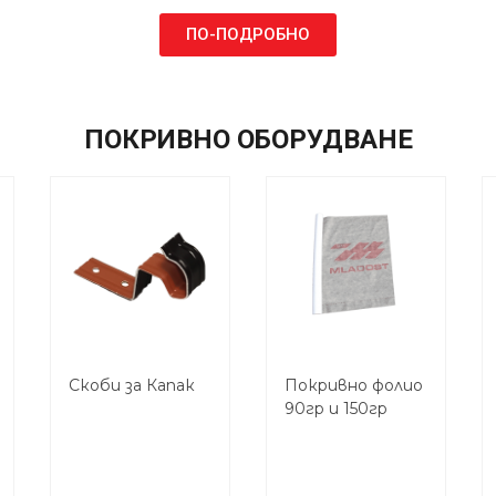
ПО-ПОДРОБНО
ПОКРИВНО ОБОРУДВАНЕ
Скоби за Капак
Покривно фолио
90гр и 150гр