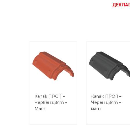
ДЕКЛА
Капак ПРО 1 –
Капак ПРО 1 –
Червен цвят –
Черен цвят –
Мат
мат