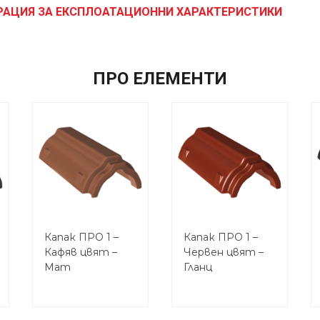
РАЦИЯ ЗА ЕКСПЛОАТАЦИОННИ ХАРАКТЕРИСТИКИ
ПРО ЕЛЕМЕНТИ
Капак ПРО 1 –
Капак ПРО 1 –
Кафяв цвят –
Червен цвят –
Мат
Гланц