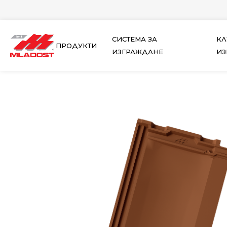
Skip
to
content
СИСТЕМА ЗА
КЛ
ПРОДУКТИ
ИЗГРАЖДАНЕ
ИЗ