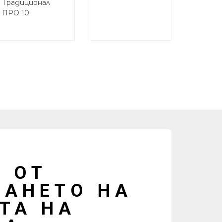
Традиционал
ПРО 10
 ОТ
ВАНЕТО НА
ТА НА