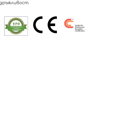
здръжливост.