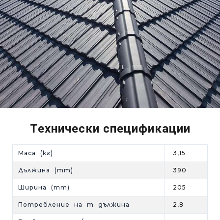
Технически спецификации
Маса (кг)
3,15
Дължина (mm)
390
Ширина (mm)
205
Потребление на m дължина
2,8