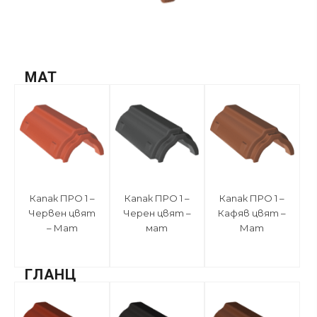
MAT
Капак ПРО 1 –
Капак ПРО 1 –
Капак ПРО 1 –
Червен цвят
Черен цвят –
Кафяв цвят –
– Мат
мат
Мат
ГЛАНЦ