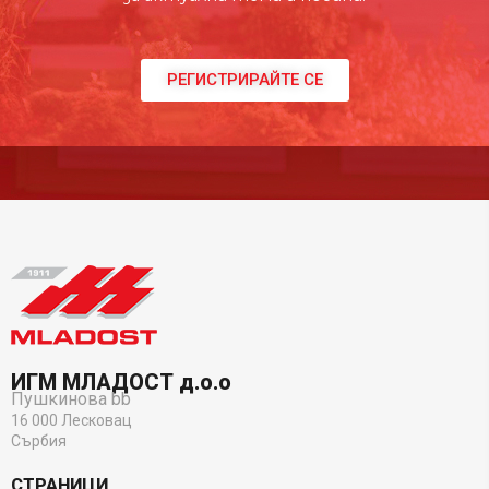
РЕГИСТРИРАЙТЕ СЕ
ИГМ МЛАДОСТ д.о.о
Пушкинова bb
16 000 Лесковац
Сърбия
СТРАНИЦИ