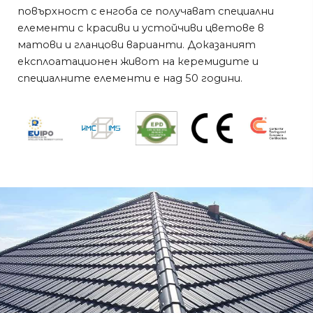
повърхност с eнгоба се получават специални
елементи с красиви и устойчиви цветове в
матови и гланцови варианти. Доказаният
експлоатационен живот на керемидите и
специалните елементи е над 50 години.