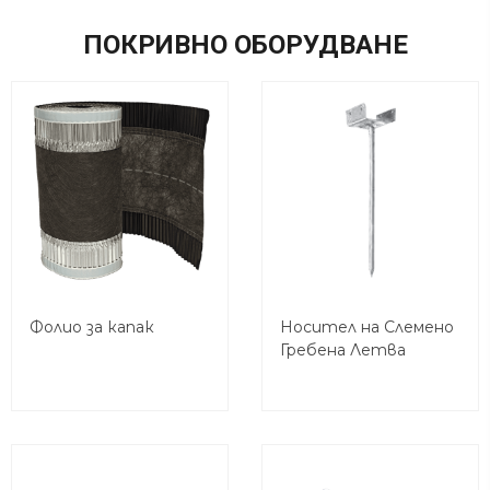
ПОКРИВНО ОБОРУДВАНЕ
Фолио за капак
Носител на Слемено
Гребена Летва