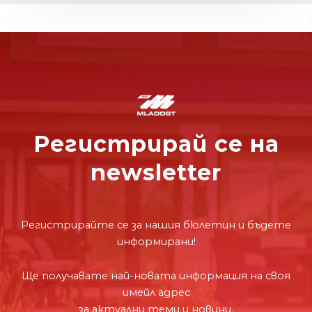
Регистрирай се на
newsletter
Регистрирайте се за нашия бюлетин и бъдете
информирани!
Ще получавате най-новата информация на своя
имейл адрес
за актуални теми и новини.